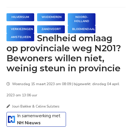
HILVERSUM
WIJDEMEREN
NOORD-
HOLLAND
VERKIEZINGEN
ZANDVOORT
BLOEMENDAAL
Snelheid omlaag
AMSTELVEEN
op provinciale weg N201?
Bewoners willen niet,
weinig steun in provincie
Woensdag 15 maart 2023 om 08:09 | bijgewerkt: dinsdag 04 april
2023 om 13:06 uur
Jouri Bakker & Celine Sulsters
In samenwerking met
NH Nieuws