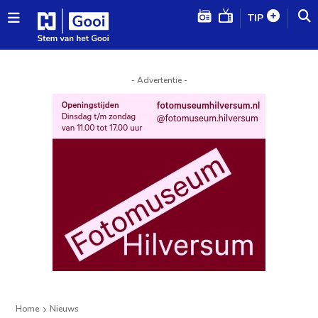
TIP
- Advertentie -
Home
Nieuws