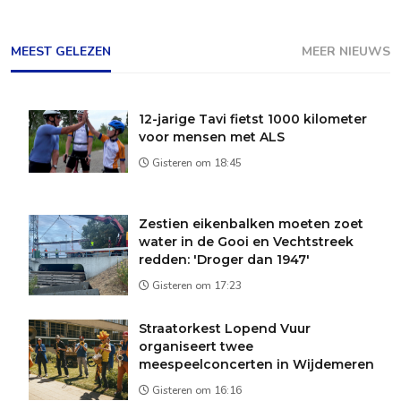
MEEST GELEZEN
MEER NIEUWS
12-jarige Tavi fietst 1000 kilometer
voor mensen met ALS
Gisteren om 18:45
Zestien eikenbalken moeten zoet
water in de Gooi en Vechtstreek
redden: 'Droger dan 1947'
Gisteren om 17:23
Straatorkest Lopend Vuur
organiseert twee
meespeelconcerten in Wijdemeren
Gisteren om 16:16