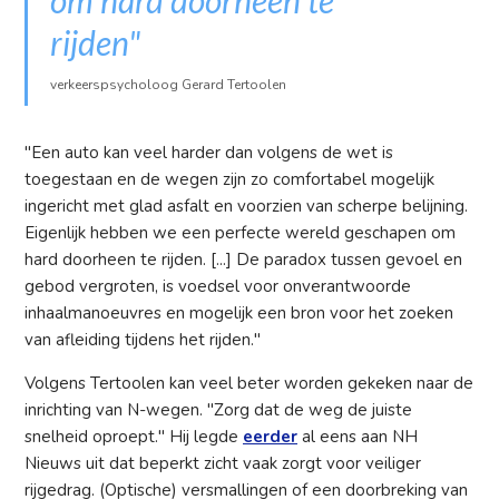
rijden"
verkeerspsycholoog Gerard Tertoolen
"Een auto kan veel harder dan volgens de wet is
toegestaan en de wegen zijn zo comfortabel mogelijk
ingericht met glad asfalt en voorzien van scherpe belijning.
Eigenlijk hebben we een perfecte wereld geschapen om
hard doorheen te rijden. [...] De paradox tussen gevoel en
gebod vergroten, is voedsel voor onverantwoorde
inhaalmanoeuvres en mogelijk een bron voor het zoeken
van afleiding tijdens het rijden."
Volgens Tertoolen kan veel beter worden gekeken naar de
inrichting van N-wegen. "Zorg dat de weg de juiste
snelheid oproept." Hij legde
eerder
al eens aan NH
Nieuws uit dat beperkt zicht vaak zorgt voor veiliger
rijgedrag. (Optische) versmallingen of een doorbreking van