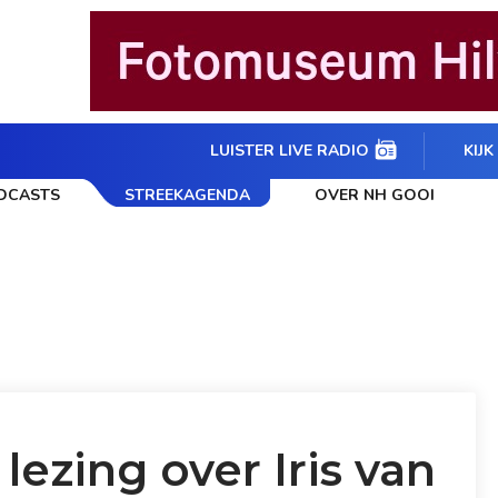
LUISTER LIVE RADIO
KIJK
DCASTS
STREEKAGENDA
OVER NH GOOI
ezing over Iris van