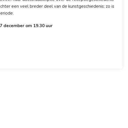
hter een veel breder deel van de kunstgeschiedenis; zo is
eriode.
17 december om 19.30 uur