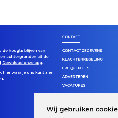
CONTACT
op de hoogte blijven van
CONTACTGEGEVENS
en achtergronden uit de
KLACHTENREGELING
Download onze app
.
FREQUENTIES
k hier
waar je ons kunt zien
ADVERTEREN
n.
VACATURES
Wij gebruiken cookie