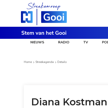
NIEUWS
RADIO
TV
PO
Home
Streekagenda
Details
Diana Kostman l