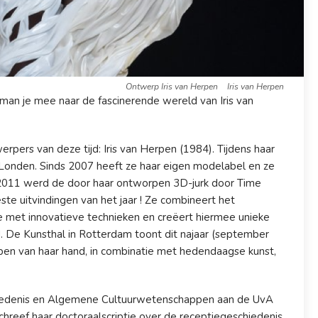
Ontwerp Iris van Herpen
Iris van Herpen
tman je mee naar de fascinerende wereld van Iris van
rpers van deze tijd: Iris van Herpen (1984). Tijdens haar
 Londen. Sinds 2007 heeft ze haar eigen modelabel en ze
n 2011 werd de door haar ontworpen 3D-jurk door Time
ste uitvindingen van het jaar ! Ze combineert het
e met innovatieve technieken en creëert hiermee unieke
. De Kunsthal in Rotterdam toont dit najaar (september
pen van haar hand, in combinatie met hedendaagse kunst,
hiedenis en Algemene Cultuurwetenschappen aan de UvA
chreef haar doctoraalscriptie over de receptiegeschiedenis