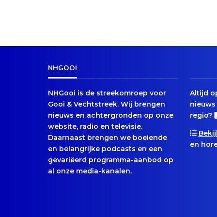
NHGOOI
NHGooi is de streekomroep voor
Altijd 
Gooi & Vechtstreek. Wij brengen
nieuws 
nieuws en achtergronden op onze
regio?
website, radio en televisie.
Bekij
Daarnaast brengen we boeiende
en hore
en belangrijke podcasts en een
gevariëerd programma-aanbod op
al onze media-kanalen.