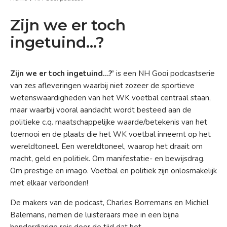
Zijn we er toch
ingetuind...?
Zijn we er toch ingetuind…?’
is een NH Gooi podcastserie
van zes afleveringen
waarbij niet zozeer de sportieve
wetenswaardigheden van het WK voetbal centraal staan,
maar waarbij vooral aandacht wordt besteed aan de
politieke c.q. maatschappelijke waarde/betekenis van het
toernooi
en de plaats die het WK voetbal inneemt op het
wereldtoneel. Een wereldtoneel, waarop het draait om
macht, geld en politiek. Om manifestatie- en bewijsdrag.
Om prestige en imago. Voetbal en politiek zijn onlosmakelijk
met elkaar verbonden!
De makers van de podcast, Charles Borremans en Michiel
Balemans, nemen de luisteraars mee in een bijna