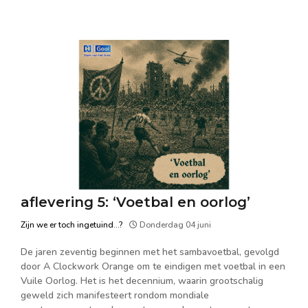
aflevering 5: ‘Voetbal en oorlog’
Zijn we er toch ingetuind...?
Donderdag 04 juni
De jaren zeventig beginnen met het sambavoetbal, gevolgd
door A Clockwork Orange om te eindigen met voetbal in een
Vuile Oorlog. Het is het decennium, waarin grootschalig
geweld zich manifesteert rondom mondiale