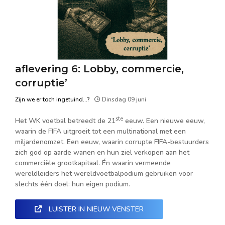
aflevering 6: Lobby, commercie,
corruptie’
Zijn we er toch ingetuind...?
Dinsdag 09 juni
ste
Het WK voetbal betreedt de 21
eeuw. Een nieuwe eeuw,
waarin de FIFA uitgroeit tot een multinational met een
miljardenomzet. Een eeuw, waarin corrupte FIFA-bestuurders
zich god op aarde wanen en hun ziel verkopen aan het
commerciële grootkapitaal. Én waarin vermeende
wereldleiders het wereldvoetbalpodium gebruiken voor
slechts één doel: hun eigen podium.
LUISTER IN NIEUW VENSTER