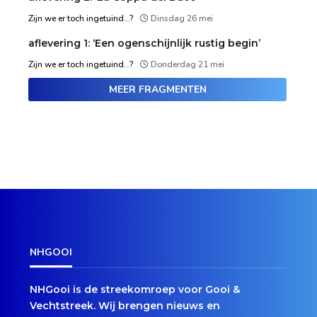
Zijn we er toch ingetuind...?
Dinsdag 26 mei
aflevering 1: ‘Een ogenschijnlijk rustig begin’
Zijn we er toch ingetuind...?
Donderdag 21 mei
MEER FRAGMENTEN
NHGOOI
NHGooi is de streekomroep voor Gooi &
Vechtstreek. Wij brengen nieuws en