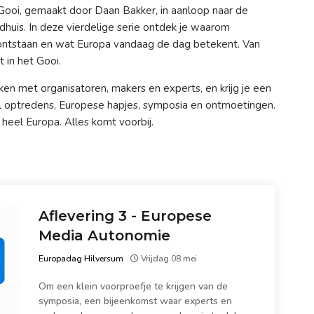
ooi, gemaakt door Daan Bakker, in aanloop naar de
dhuis. In deze vierdelige serie ontdek je waarom
ontstaan en wat Europa vandaag de dag betekent. Van
t in het Gooi.
en met organisatoren, makers en experts, en krijg je een
ol optredens, Europese hapjes, symposia en ontmoetingen.
 heel Europa. Alles komt voorbij.
Aflevering 3 - Europese
Media Autonomie
Europadag Hilversum
Vrijdag 08 mei
Om een klein voorproefje te krijgen van de
symposia, een bijeenkomst waar experts en