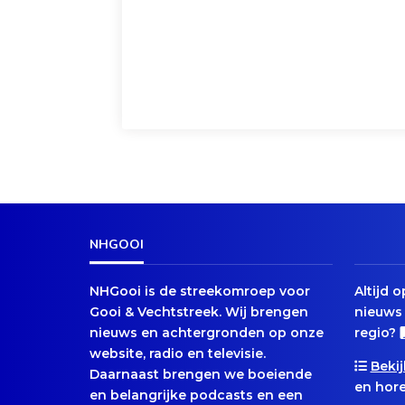
NHGOOI
NHGooi is de streekomroep voor
Altijd 
Gooi & Vechtstreek. Wij brengen
nieuws 
nieuws en achtergronden op onze
regio?
website, radio en televisie.
Bekij
Daarnaast brengen we boeiende
en hore
en belangrijke podcasts en een