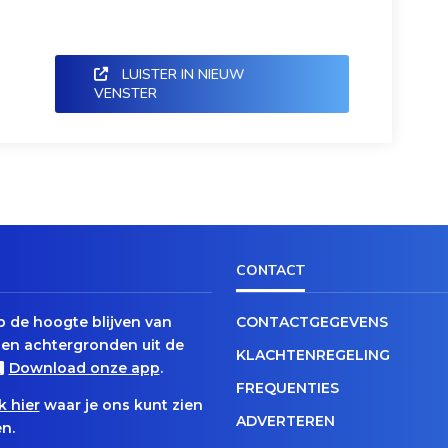
LUISTER IN NIEUW
VENSTER
CONTACT
op de hoogte blijven van
CONTACTGEGEVENS
en achtergronden uit de
KLACHTENREGELING
Download onze app
.
FREQUENTIES
k hier
waar je ons kunt zien
ADVERTEREN
n.