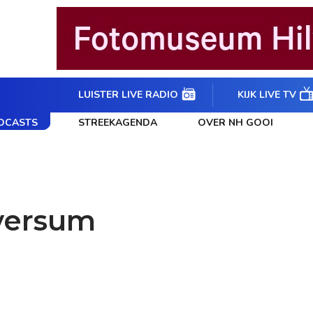
LUISTER LIVE RADIO
KIJK LIVE TV
DCASTS
STREEKAGENDA
OVER NH GOOI
versum