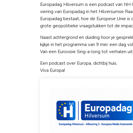
Europadag Hilversum is een podcast van NH G
viering van Europadag in het Hilversumse Raa
Europadag bestaat, hoe de Europese Unie is 
grote geopolitieke vraagstukken tot de impac
Naast achtergrond en duiding hoor je gesprekk
kijkje in het programma van 9 mei: een dag v
Van een Eurovisie Sing-a-long tot verhalen uit
Een podcast over Europa, dichtbij huis.
Viva Europa!