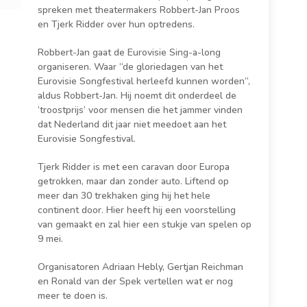
spreken met theatermakers Robbert-Jan Proos
en Tjerk Ridder over hun optredens.
Robbert-Jan gaat de Eurovisie Sing-a-long
organiseren. Waar “de gloriedagen van het
Eurovisie Songfestival herleefd kunnen worden”,
aldus Robbert-Jan. Hij noemt dit onderdeel de
‘troostprijs’ voor mensen die het jammer vinden
dat Nederland dit jaar niet meedoet aan het
Eurovisie Songfestival.
Tjerk Ridder is met een caravan door Europa
getrokken, maar dan zonder auto. Liftend op
meer dan 30 trekhaken ging hij het hele
continent door. Hier heeft hij een voorstelling
van gemaakt en zal hier een stukje van spelen op
9 mei.
Organisatoren Adriaan Hebly, Gertjan Reichman
en Ronald van der Spek vertellen wat er nog
meer te doen is.