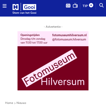
TIP
- Advertentie -
Home
Nieuws