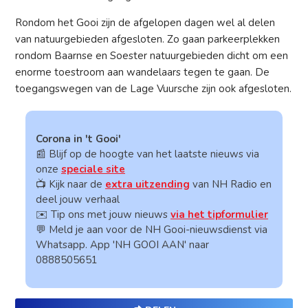
Rondom het Gooi zijn de afgelopen dagen wel al delen
van natuurgebieden afgesloten. Zo gaan parkeerplekken
rondom Baarnse en Soester natuurgebieden dicht om een
enorme toestroom aan wandelaars tegen te gaan. De
toegangswegen van de Lage Vuursche zijn ook afgesloten.
Corona in 't Gooi'
📰 Blijf op de hoogte van het laatste nieuws via
onze
speciale site
📺 Kijk naar de
extra uitzending
van NH Radio en
deel jouw verhaal
✉️ Tip ons met jouw nieuws
via het tipformulier
💬 Meld je aan voor de NH Gooi-nieuwsdienst via
Whatsapp. App 'NH GOOI AAN' naar
0888505651