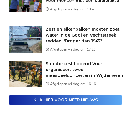
voor mensen met een spierziekte
Afgelopen vrijdag om 18:45
Zestien eikenbalken moeten zoet
water in de Gooi en Vechtstreek
redden: 'Droger dan 1947'
Afgelopen vrijdag om 17:23
Straatorkest Lopend Vuur
organiseert twee
meespeelconcerten in Wijdemeren
Afgelopen vrijdag om 16:16
KLIK HIER VOOR MEER NIEUWS