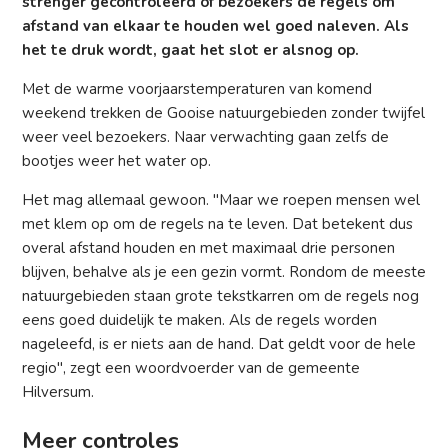
strenger gecontroleerd of bezoekers de regels om
afstand van elkaar te houden wel goed naleven. Als
het te druk wordt, gaat het slot er alsnog op.
Met de warme voorjaarstemperaturen van komend
weekend trekken de Gooise natuurgebieden zonder twijfel
weer veel bezoekers. Naar verwachting gaan zelfs de
bootjes weer het water op.
Het mag allemaal gewoon. "Maar we roepen mensen wel
met klem op om de regels na te leven. Dat betekent dus
overal afstand houden en met maximaal drie personen
blijven, behalve als je een gezin vormt. Rondom de meeste
natuurgebieden staan grote tekstkarren om de regels nog
eens goed duidelijk te maken. Als de regels worden
nageleefd, is er niets aan de hand. Dat geldt voor de hele
regio", zegt een woordvoerder van de gemeente
Hilversum.
Meer controles