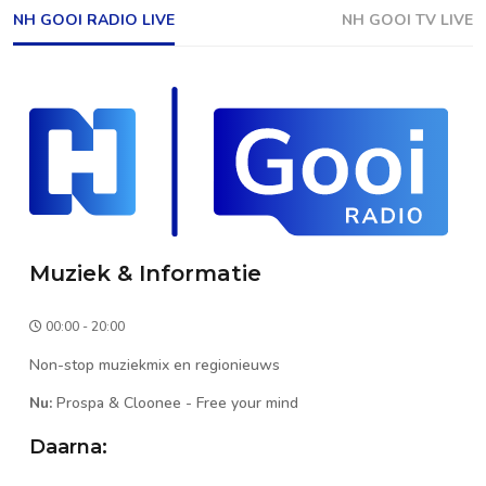
NH GOOI RADIO LIVE
NH GOOI TV LIVE
Muziek & Informatie
00:00 - 20:00
Non-stop muziekmix en regionieuws
Nu:
Prospa & Cloonee
-
Free your mind
Daarna: