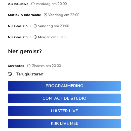
All Inclusive
Vandaag om 20:00.
Muziek & Informatie
Vandaag om 22:00.
NH Gooi Chill
Vandaag om 23:00.
NH Gooi Chill
Morgen om 00:00.
Net gemist?
Jazznotes
Gisteren om 20:00.
Terugluisteren
PROGRAMMERING
CONTACT DE STUDIO
LUISTER LIVE
KIJK LIVE MEE