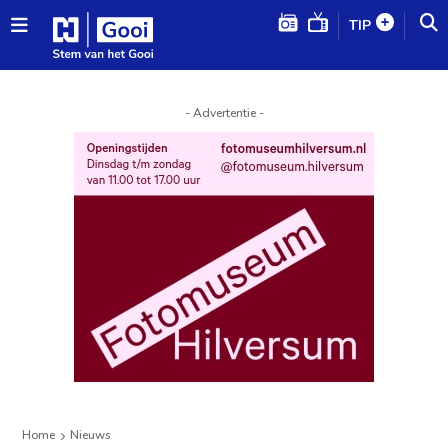
TIP
- Advertentie -
Home
Nieuws