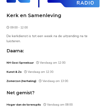
Kerk en Samenleving
09:00 - 12:00
De kerkdienst is tot een week na de uitzending na te
luisteren.
Daarna:
NH Gooi Spreekuur
Vandaag om 12:00.
Kunst & Zo
Vandaag om 12:30.
Zomerzon (herhaling)
Vandaag om 13:00.
Net gemist?
Hoger dan de torenspits
Vandaag om 08:00.