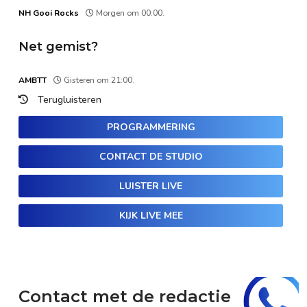
NH Gooi Rocks
Morgen om 00:00.
Net gemist?
AMBTT
Gisteren om 21:00.
Terugluisteren
PROGRAMMERING
CONTACT DE STUDIO
LUISTER LIVE
KIJK LIVE MEE
Contact met de redactie