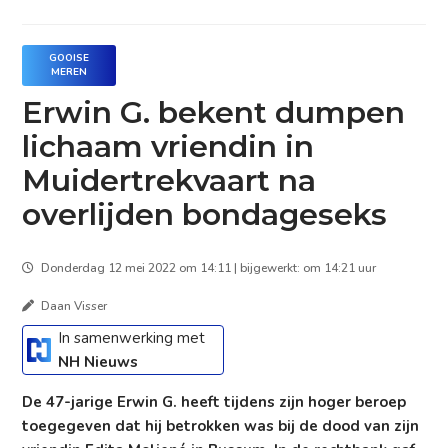
GOOISE
MEREN
Erwin G. bekent dumpen
lichaam vriendin in
Muidertrekvaart na
overlijden bondageseks
Donderdag 12 mei 2022 om 14:11 | bijgewerkt: om 14:21 uur
Daan Visser
In samenwerking met
NH Nieuws
De 47-jarige Erwin G. heeft tijdens zijn hoger beroep
toegegeven dat hij betrokken was bij de dood van zijn