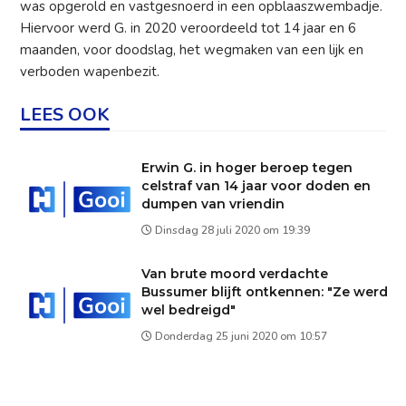
was opgerold en vastgesnoerd in een opblaaszwembadje.
Hiervoor werd G. in 2020 veroordeeld tot 14 jaar en 6
maanden, voor doodslag, het wegmaken van een lijk en
verboden wapenbezit.
LEES OOK
Erwin G. in hoger beroep tegen
celstraf van 14 jaar voor doden en
dumpen van vriendin
Dinsdag 28 juli 2020 om 19:39
Van brute moord verdachte
Bussumer blijft ontkennen: "Ze werd
wel bedreigd"
Donderdag 25 juni 2020 om 10:57