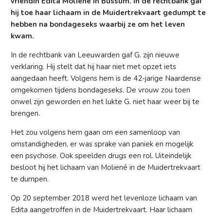
vriendin Edita Moliené in Bussum. In de rechtbank gaf
hij toe haar lichaam in de Muidertrekvaart gedumpt te
hebben na bondageseks waarbij ze om het leven
kwam.
In de rechtbank van Leeuwarden gaf G. zijn nieuwe
verklaring. Hij stelt dat hij haar niet met opzet iets
aangedaan heeft. Volgens hem is de 42-jarige Naardense
omgekomen tijdens bondageseks. De vrouw zou toen
onwel zijn geworden en het lukte G. niet haar weer bij te
brengen.
Het zou volgens hem gaan om een samenloop van
omstandigheden, er was sprake van paniek en mogelijk
een psychose. Ook speelden drugs een rol. Uiteindelijk
besloot hij het lichaam van Moliené in de Muidertrekvaart
te dumpen.
Op 20 september 2018 werd het levenloze lichaam van
Edita aangetroffen in de Muidertrekvaart. Haar lichaam