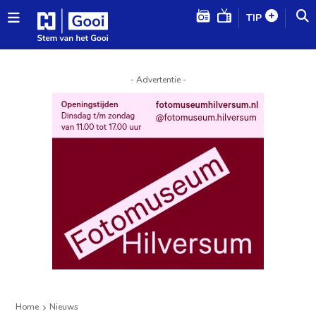
TIP
- Advertentie -
Home
Nieuws