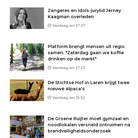
Zangeres en Idols-jurylid Jerney
Kaagman overleden
Vandaag om 17:37
Platform brengt mensen uit regio
samen: "Zaterdag gaan we koffie
drinken op de markt"
Vandaag om 17:23
De Stichtse Hof in Laren krijgt twee
nieuwe alpaca's
Vandaag om 15:52
De Groene Ruijter moet gymzaal en
noodlokalen versneld ontruimen na
brandveiligheidsonderzoek