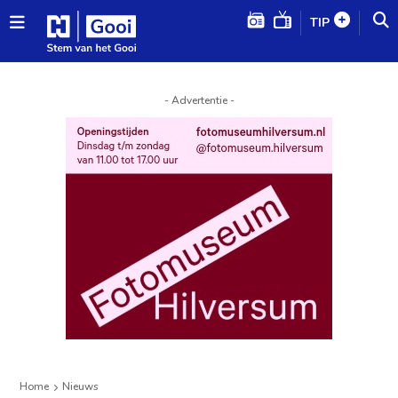
TIP
- Advertentie -
Home
Nieuws