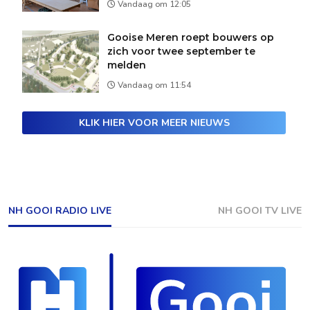
Vandaag om 12:05
Gooise Meren roept bouwers op
zich voor twee september te
melden
Vandaag om 11:54
KLIK HIER VOOR MEER NIEUWS
NH GOOI RADIO LIVE
NH GOOI TV LIVE