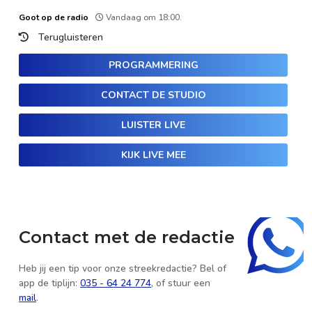
Goot op de radio
Vandaag om 18:00.
Terugluisteren
PROGRAMMERING
CONTACT DE STUDIO
LUISTER LIVE
KIJK LIVE MEE
Contact met de redactie
Heb jij een tip voor onze streekredactie? Bel of
app de tiplijn:
035 - 64 24 774
, of stuur een
mail
.