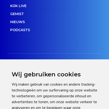
KIJK LIVE
GEMIST
NIEUWS
PODCASTS
Wij gebruiken cookies
Disclaimer
Wij maken gebruik van cookies en andere tracking-
technologieën om uw surfervaring op onze website
Privacy verklaring
te verbeteren, om gepersonaliseerde inhoud en
Cookie statement
advertenties te tonen, om onze website verkeer te
analyseren en om te begrijpen waar onze