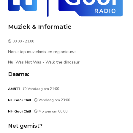
Muziek & Informatie
00:00 - 21:00
Non-stop muziekmix en regionieuws
Nu:
Was Not Was
-
Walk the dinosaur
Daarna:
AMBTT
Vandaag om 21:00.
NH Gooi Chill
Vandaag om 23:00.
NH Gooi Chill
Morgen om 00:00.
Net gemist?