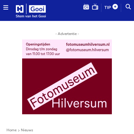
TIP
- Advertentie -
Home
Nieuws