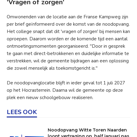
'Vragen of zorgen'
Omwonenden van de locatie aan de Franse Kampweg zijn
per brief geïnformeerd over de komst van de noodopvang.
Het college snapt dat dit 'vragen of zorgen' bij mensen kan
oproepen. Daarom worden er de komende tijd een aantal
ontmoetingsmomenten georganiseerd. "Door in gesprek
te gaan met direct-betrokkenen en duidelijke informatie te
verstrekken, wil de gemeente bijdragen aan een oplossing
die zowel menselijk als toekomstgericht is."
De noodopvanglocatie blijft in ieder geval tot 1 juli 2027
op het Hocrasterrein. Daarna wil de gemeente op deze
plek een nieuw schoolgebouw realiseren.
LEES OOK
Noodopvang Witte Toren Naarden
loopt vertraging op, half januari pas