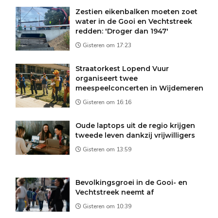
Zestien eikenbalken moeten zoet
water in de Gooi en Vechtstreek
redden: 'Droger dan 1947'
Gisteren om 17:23
Straatorkest Lopend Vuur
organiseert twee
meespeelconcerten in Wijdemeren
Gisteren om 16:16
Oude laptops uit de regio krijgen
tweede leven dankzij vrijwilligers
Gisteren om 13:59
Bevolkingsgroei in de Gooi- en
Vechtstreek neemt af
Gisteren om 10:39