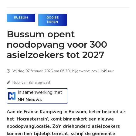
BUSSUM
GOOISE
MEREN
Bussum opent
noodopvang voor 300
asielzoekers tot 2027
Vrijdag 07 februari 2025 om 06:30 | bijgewerkt: om 11:49 uur
Noor van Scherpenzeel
In samenwerking met
NH Nieuws
Aan de Franse Kampweg in Bussum, beter bekend als
het ‘Hocrasterrein’, komt binnenkort een nieuwe
noodopvanglocatie. Zo’n driehonderd asielzoekers
kunnen hier tijdelijk terecht, schrijf de gemeente