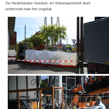
De Nederlandse Voedsel- en Warenautoriteit doet
onderzoek naar het ongeluk.