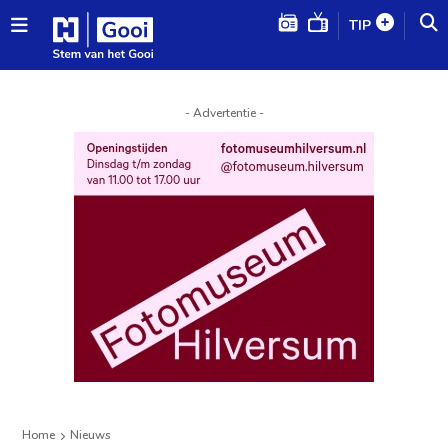
TIP
- Advertentie -
Home
Nieuws