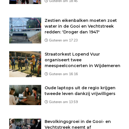
Gisteren om 18:45
Zestien eikenbalken moeten zoet
water in de Gooi en Vechtstreek
redden: 'Droger dan 1947'
Gisteren om 17:23
Straatorkest Lopend Vuur
organiseert twee
meespeelconcerten in Wijdemeren
Gisteren om 16:16
Oude laptops uit de regio krijgen
tweede leven dankzij vrijwilligers
Gisteren om 13:59
Bevolkingsgroei in de Gooi- en
Vechtstreek neemt af