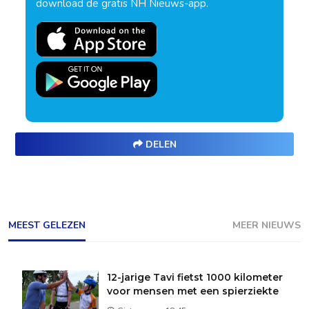
download de gratis NH Nieuws-app.
DELEN
MEEST GELEZEN
MEER NIEUWS
12-jarige Tavi fietst 1000 kilometer
voor mensen met een spierziekte