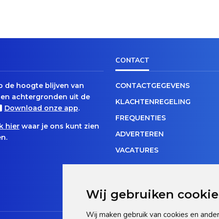
CONTACT
op de hoogte blijven van
CONTACTGEGEVENS
en achtergronden uit de
KLACHTENREGELING
Download onze app
.
FREQUENTIES
k hier
waar je ons kunt zien
ADVERTEREN
n.
VACATURES
Wij gebruiken cookie
Wij maken gebruik van cookies en ander