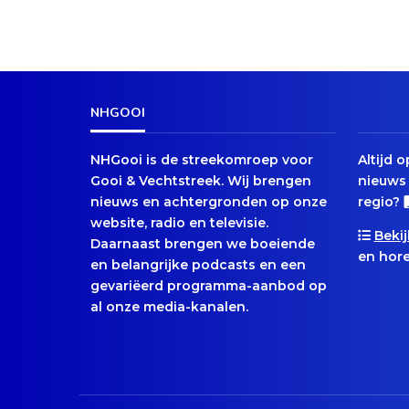
NHGOOI
NHGooi is de streekomroep voor
Altijd 
Gooi & Vechtstreek. Wij brengen
nieuws 
nieuws en achtergronden op onze
regio?
website, radio en televisie.
Bekij
Daarnaast brengen we boeiende
en hore
en belangrijke podcasts en een
gevariëerd programma-aanbod op
al onze media-kanalen.