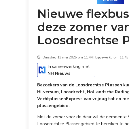
DEN BERG
Nieuwe flexbus
deze zomer van
Loosdrechtse P
Dinsdag 13 mei 2025 om 11:44 | bijgewerkt: om 11:45
In samenwerking met
NH Nieuws
Bezoekers van de Loosdrechtse Plassen ku
Hilversum, Loosdrecht, Hollandsche Rading
VechtplassenExpress van vrijdag tot en me
plassengebied.
Met de zomer voor de deur wil de gemeente 
Loosdrechtse Plassengebied te bereiken. In h