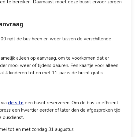
d te bereiken. Daarnaast moet deze busrit ervoor zorgen
aanvraag
.00 rijdt de bus heen en weer tussen de verschillende
dt namelijk alleen op aanvraag, om te voorkomen dat er
r mooi weer of tijdens daluren. Een kaartje voor alleen
 4 kinderen tot en met 11 jaar is de busrit gratis.
 via
de site
een busrit reserveren. Om de bus zo efficiënt
press een kwartier eerder of later dan de afgesproken tijd
e busdienst.
 mei tot en met zondag 31 augustus.