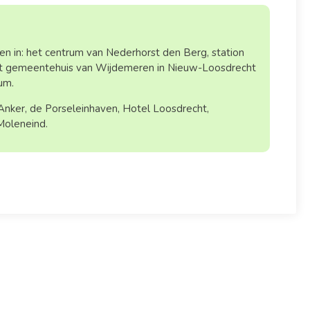
n in: het centrum van Nederhorst den Berg, station
het gemeentehuis van Wijdemeren in Nieuw-Loosdrecht
um.
 Anker, de Porseleinhaven, Hotel Loosdrecht,
Moleneind.