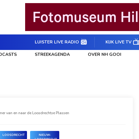
LUISTER LIVE RADIO
KIJK LIVE TV
DCASTS
STREEKAGENDA
OVER NH GOOI
omer van en naar de Loosdrechtse Plassen
LOOSDRECHT
NIEUW-