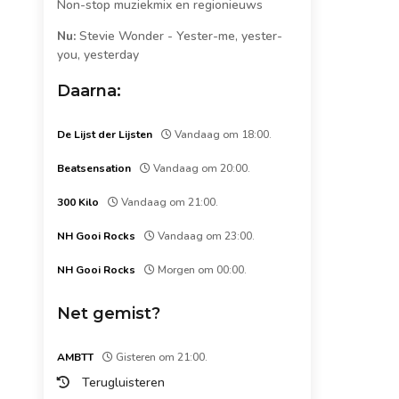
Non-stop muziekmix en regionieuws
Nu:
Stevie Wonder
-
Yester-me, yester-
you, yesterday
Daarna:
De Lijst der Lijsten
Vandaag om 18:00.
Beatsensation
Vandaag om 20:00.
300 Kilo
Vandaag om 21:00.
NH Gooi Rocks
Vandaag om 23:00.
NH Gooi Rocks
Morgen om 00:00.
Net gemist?
AMBTT
Gisteren om 21:00.
Terugluisteren