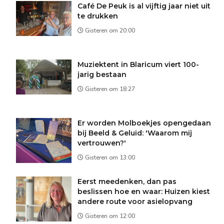
Café De Peuk is al vijftig jaar niet uit
te drukken
Gisteren om 20:00
Muziektent in Blaricum viert 100-
jarig bestaan
Gisteren om 18:27
Er worden Molboekjes opengedaan
bij Beeld & Geluid: 'Waarom mij
vertrouwen?'
Gisteren om 13:00
Eerst meedenken, dan pas
beslissen hoe en waar: Huizen kiest
andere route voor asielopvang
Gisteren om 12:00