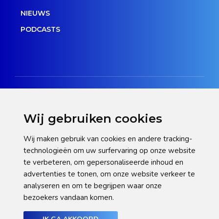
NIEUWS
PODCASTS
Wij gebruiken cookies
Disclaimer
Wij maken gebruik van cookies en andere tracking-
technologieën om uw surfervaring op onze website
Privacy verklaring
te verbeteren, om gepersonaliseerde inhoud en
Cookie statement
advertenties te tonen, om onze website verkeer te
analyseren en om te begrijpen waar onze
Pas hier uw cookie-instellingen aan
bezoekers vandaan komen.