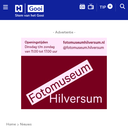
TIP
- Advertentie -
Home
Nieuws