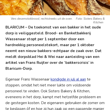
Vers desemstokbrood, rechtstreeks uit de oven.
Foto: Sisters Bakery &
Kitchen
BLARICUM – De toekomst van een bakker in het oude
dorp is veiliggesteld. Brood- en Banketbakkerij
Wassenaar stopt per 1 september door een
hardnekkig personeelstekort, maar per 1 oktober
neemt een nieuw bakkers-echtpaar de zaak over. Dat
meldt dorpsblad Hei & Wei naar aanleiding van een
artikel van Frans Ruijter over de ‘bakkerscrisis’ in
Blaricum-Dorp.
Eigenaar Frans Wassenaar
kondigde in juli al aan
te
stoppen, omdat het niet meer lukte om voldoende
personeel te vinden. Ook Sisters Bakery & Kitchen,
eveneens in het dorp, kampt met hetzelfde probleem en
de gestegen kosten. De eigenaren gebruiken de zomer om
te beslissen óf en hoe zij hun zaak op een passende manier