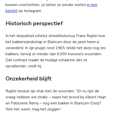
kunnen voortzetten, zo lieten ze eerder weten
in een
bericht
op Instagram.
Historisch perspectief
In het dorpsblad schetst streekhistoricus Frans Ruijter hoe
het bakkerslandschap in Blaricum door de jaren heen is
veranderd. In zijn jeugd, rond 1965, telde het dorp nog zes
bakkers, terwijl er minder dan 6.000 inwoners woonden.
Dat contrast maakt de huidige schaarste des te
opvallender, vindt hij.
Onzekerheid blijft
Ruijter besluit zijn stuk met de woorden: “En nu rijst de
vraag: hebben we straks – naast het brood bij Albert Heijn
en Patisserie Remy – nog een bakker in Blaricum-Dorp?
Wie het weet, mag het zeggen.”