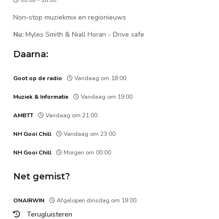
00:00 - 18:00
Non-stop muziekmix en regionieuws
Nu:
Myles Smith & Niall Horan
-
Drive safe
Daarna:
Goot op de radio
Vandaag om 18:00.
Muziek & Informatie
Vandaag om 19:00.
AMBTT
Vandaag om 21:00.
NH Gooi Chill
Vandaag om 23:00.
NH Gooi Chill
Morgen om 00:00.
Net gemist?
ONAIRWIN
Afgelopen dinsdag om 19:00.
Terugluisteren