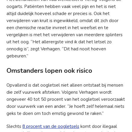
oogarts. Patiënten hebben vaak veel pijn en het is niet
altijd duidelijk hoeveel schade er precies is. Ook het
verwijderen van kruit is ingewikkeld, omdat dit zich door
een chemische reactie invreet in het weefsel en te
vergelijken is met het verwijderen van meerdere splinters
uit het oog. “Het allerergste vind ik dat het letsel zo
onnodig is”, zegt Verhagen. “Dit had nooit hoeven
gebeuren.”
Omstanders lopen ook risico
Opvallend is dat oogletsel niet alleen ontstaat bij mensen
die zelf vuurwerk afsteken. Volgens Verhagen wordt
ongeveer 40 tot 50 procent van het oogletsel veroorzaakt
door vuurwerk van een ander. “Je hoeft zelf helemaal niets
geks te doen om toch ernstig gewond te raken.”
Slechts
8 procent van de oogletsels
komt door illegaal