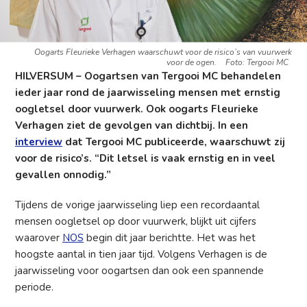
Oogarts Fleurieke Verhagen waarschuwt voor de risico’s van vuurwerk
voor de ogen.
Foto: Tergooi MC
HILVERSUM – Oogartsen van Tergooi MC behandelen
ieder jaar rond de jaarwisseling mensen met ernstig
oogletsel door vuurwerk. Ook oogarts Fleurieke
Verhagen ziet de gevolgen van dichtbij. In een
interview
dat Tergooi MC publiceerde, waarschuwt zij
voor de risico’s. “Dit letsel is vaak ernstig en in veel
gevallen onnodig.”
Tijdens de vorige jaarwisseling liep een recordaantal
mensen oogletsel op door vuurwerk, blijkt uit cijfers
waarover
NOS
begin dit jaar berichtte. Het was het
hoogste aantal in tien jaar tijd. Volgens Verhagen is de
jaarwisseling voor oogartsen dan ook een spannende
periode.