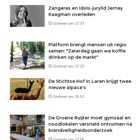
Zangeres en Idols-jurylid Jerney
Kaagman overleden
Gisteren om 17:37
Platform brengt mensen uit regio
samen: "Zaterdag gaan we koffie
drinken op de markt"
Gisteren om 17:23
De Stichtse Hof in Laren krijgt twee
nieuwe alpaca's
Gisteren om 15:52
De Groene Ruijter moet gymzaal en
noodlokalen versneld ontruimen na
brandveiligheidsonderzoek
Gisteren om 12:05