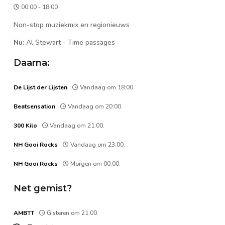
00:00 - 18:00
Non-stop muziekmix en regionieuws
Nu:
Al Stewart
-
Time passages
Daarna:
De Lijst der Lijsten
Vandaag om 18:00.
Beatsensation
Vandaag om 20:00.
300 Kilo
Vandaag om 21:00.
NH Gooi Rocks
Vandaag om 23:00.
NH Gooi Rocks
Morgen om 00:00.
Net gemist?
AMBTT
Gisteren om 21:00.