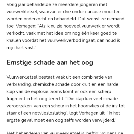
Vorig jaar behandelde ze meerdere jongeren met
vuurwerkletsel, waarvan er drie onder narcose moesten
worden onderzocht en behandeld. Dat wenst ze niemand
toe. Verhagen: “Als ik nu zie hoeveel vuurwerk er wordt
verkocht, vaak met het idee om nog één keer goed te
knallen voordat het vuurwerkverbod ingaat, dan houd ik
mijn hart vast.”
Ernstige schade aan het oog
Vuurwerkletsel bestaat vaak uit een combinatie van
verbranding, chemische schade door kruit en een harde
klap van de explosie. Soms komt er ook een scherp
fragment in het oog terecht. “Die klap kan veel schade
veroorzaken, van een scheur in het hoornvlies of de iris tot
staar of een netvliesloslating”, legt Verhagen uit. “In het
ergste geval moet een oog zelfs worden verwijderd.”
Het behandelen van vuurwerkletsel is ‘heftig’ volgens de