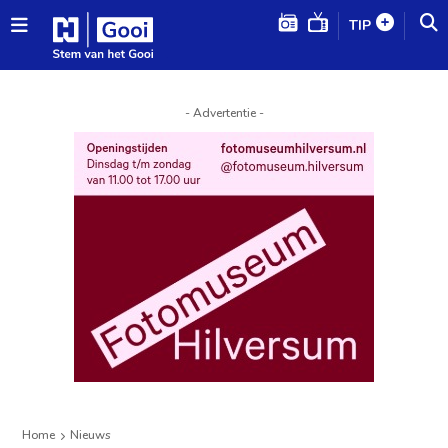
TIP
- Advertentie -
Home
Nieuws