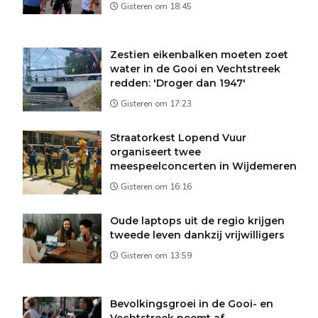
Gisteren om 18:45
Zestien eikenbalken moeten zoet
water in de Gooi en Vechtstreek
redden: 'Droger dan 1947'
Gisteren om 17:23
Straatorkest Lopend Vuur
organiseert twee
meespeelconcerten in Wijdemeren
Gisteren om 16:16
Oude laptops uit de regio krijgen
tweede leven dankzij vrijwilligers
Gisteren om 13:59
Bevolkingsgroei in de Gooi- en