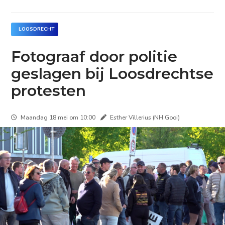
LOOSDRECHT
Fotograaf door politie
geslagen bij Loosdrechtse
protesten
Maandag 18 mei om 10:00
Esther Villerius (NH Gooi)