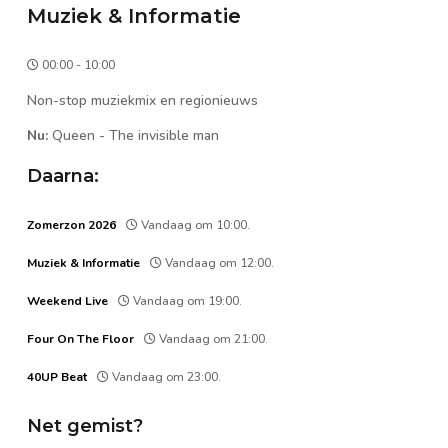
Muziek & Informatie
00:00 - 10:00
Non-stop muziekmix en regionieuws
Nu:
Queen
-
The invisible man
Daarna:
Zomerzon 2026
Vandaag om 10:00.
Muziek & Informatie
Vandaag om 12:00.
Weekend Live
Vandaag om 19:00.
Four On The Floor
Vandaag om 21:00.
40UP Beat
Vandaag om 23:00.
Net gemist?