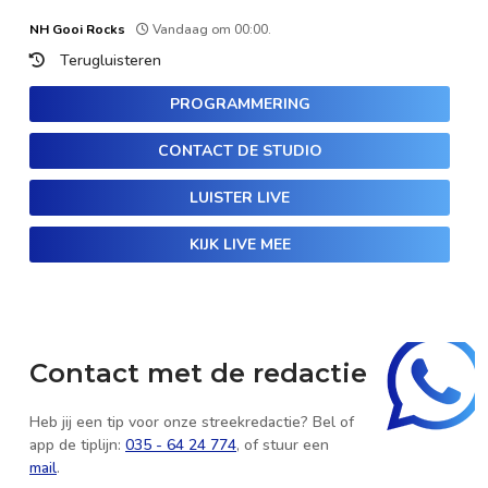
NH Gooi Rocks
Vandaag om 00:00.
Terugluisteren
PROGRAMMERING
CONTACT DE STUDIO
LUISTER LIVE
KIJK LIVE MEE
Contact met de redactie
Heb jij een tip voor onze streekredactie? Bel of
app de tiplijn:
035 - 64 24 774
, of stuur een
mail
.