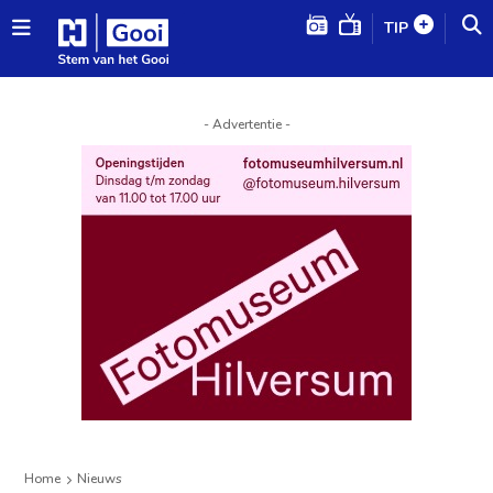
TIP
- Advertentie -
Home
Nieuws