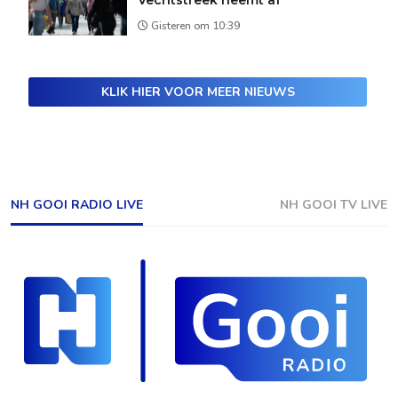
Vechtstreek neemt af
Gisteren om 10:39
KLIK HIER VOOR MEER NIEUWS
NH GOOI RADIO LIVE
NH GOOI TV LIVE