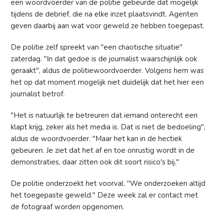
een woordvoerder van de politie gebeurde dat mogelijk
tijdens de debrief, die na elke inzet plaatsvindt. Agenten
geven daarbij aan wat voor geweld ze hebben toegepast.
De politie zelf spreekt van "een chaotische situatie"
zaterdag. "In dat gedoe is de journalist waarschijnlijk ook
geraakt", aldus de politiewoordvoerder. Volgens hem was
het op dat moment mogelijk niet duidelijk dat het hier een
journalist betrof.
"Het is natuurlijk te betreuren dat iemand onterecht een
klapt krijg, zeker als het media is. Dat is niet de bedoeling",
aldus de woordvoerder. "Maar het kan in de hectiek
gebeuren. Je ziet dat het af en toe onrustig wordt in de
demonstraties, daar zitten ook dit soort risico's bij."
De politie onderzoekt het voorval. "We onderzoeken altijd
het toegepaste geweld." Deze week zal er contact met
de fotograaf worden opgenomen.