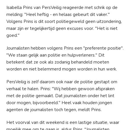
Isabella Prins van PersVeilig reageerde met schrik op de
melding: "Heel heftig - en helaas gebeurt dit vaker."
Volgens Prins is dit soort politiegeweld geen uitzondering,
maar zijn er tegelijkertijd geen excuses voor. "Het is niet
goed."
Journalisten hebben volgens Prins een "preferente positie".
"We staan gelijk aan politie en hulpverleners." Dit
betekent dat ze ook als zodanig behandeld moeten
worden en niet belemmerd mogen worden in hun werk.
PersVeilig is zelf daarom ook naar de politie gestapt om
verhaal te halen. Prins: "Wij hebben gewoon afspraken
met de politie gemaakt. Dat journalisten onder het lint
door mogen, bijvoorbeeld." Heel vaak houden jongen
agenten de journalisten toch tegen, meldt Prins.
Het voorval van dit weekend is een lastige situatie, waar
moeilijk mee om te gaan is, aldus Prins. "Journalisten