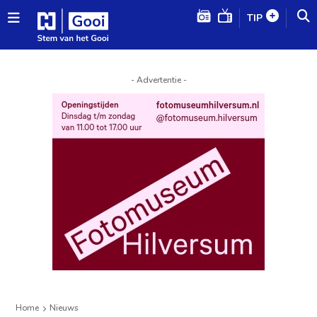
TIP
- Advertentie -
Home
Nieuws