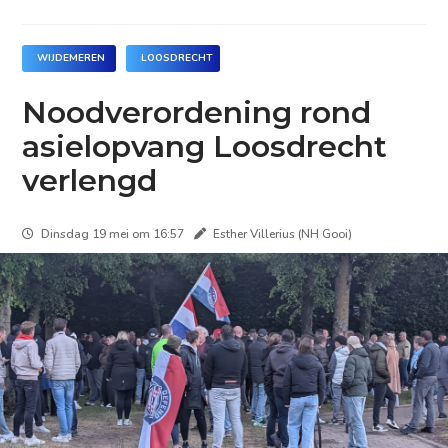
WIJDEMEREN
LOOSDRECHT
Noodverordening rond
asielopvang Loosdrecht
verlengd
Dinsdag 19 mei om 16:57
Esther Villerius (NH Gooi)