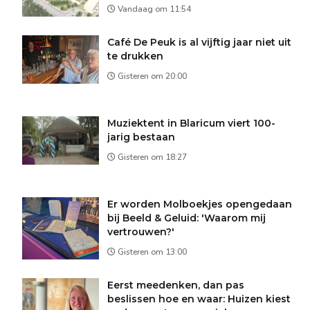
Vandaag om 11:54
Café De Peuk is al vijftig jaar niet uit
te drukken
Gisteren om 20:00
Muziektent in Blaricum viert 100-
jarig bestaan
Gisteren om 18:27
Er worden Molboekjes opengedaan
bij Beeld & Geluid: 'Waarom mij
vertrouwen?'
Gisteren om 13:00
Eerst meedenken, dan pas
beslissen hoe en waar: Huizen kiest