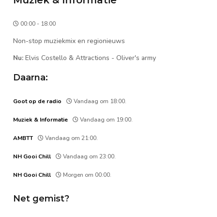
00:00 - 18:00
Non-stop muziekmix en regionieuws
Nu:
Elvis Costello & Attractions
-
Oliver's army
Daarna:
Goot op de radio
Vandaag om 18:00.
Muziek & Informatie
Vandaag om 19:00.
AMBTT
Vandaag om 21:00.
NH Gooi Chill
Vandaag om 23:00.
NH Gooi Chill
Morgen om 00:00.
Net gemist?