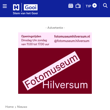
TIP
- Advertentie -
Home
Nieuws