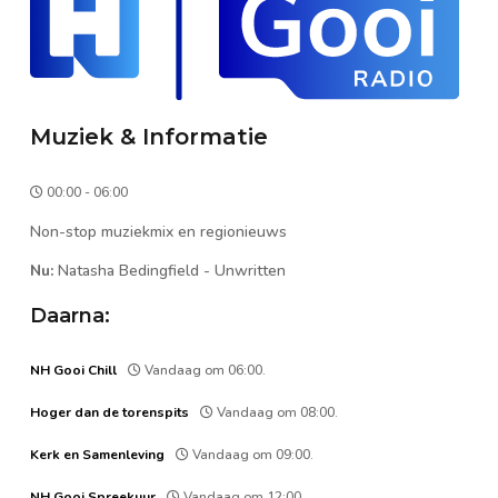
Muziek & Informatie
00:00 - 06:00
Non-stop muziekmix en regionieuws
Nu:
Natasha Bedingfield
-
Unwritten
Daarna:
NH Gooi Chill
Vandaag om 06:00.
Hoger dan de torenspits
Vandaag om 08:00.
Kerk en Samenleving
Vandaag om 09:00.
NH Gooi Spreekuur
Vandaag om 12:00.