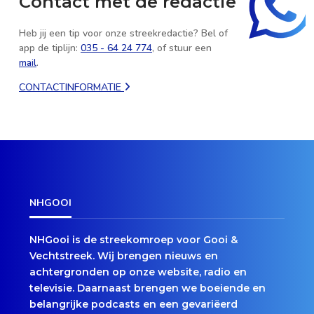
Contact met de redactie
Heb jij een tip voor onze streekredactie? Bel of
app de tiplijn:
035 - 64 24 774
, of stuur een
mail
.
CONTACTINFORMATIE
NHGOOI
NHGooi is de streekomroep voor Gooi &
Vechtstreek. Wij brengen nieuws en
achtergronden op onze website, radio en
televisie. Daarnaast brengen we boeiende en
belangrijke podcasts en een gevariëerd