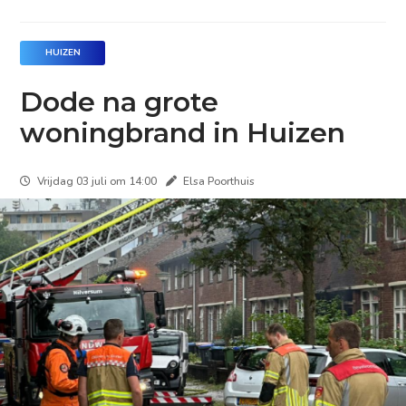
HUIZEN
Dode na grote
woningbrand in Huizen
Vrijdag 03 juli om 14:00
Elsa Poorthuis