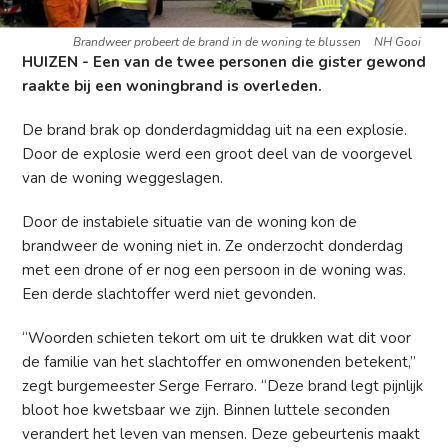
Brandweer probeert de brand in de woning te blussen
NH Gooi
HUIZEN - Een van de twee personen die gister gewond
raakte bij een woningbrand is overleden.
De brand brak op donderdagmiddag uit na een explosie.
Door de explosie werd een groot deel van de voorgevel
van de woning weggeslagen.
Door de instabiele situatie van de woning kon de
brandweer de woning niet in. Ze onderzocht donderdag
met een drone of er nog een persoon in de woning was.
Een derde slachtoffer werd niet gevonden.
“Woorden schieten tekort om uit te drukken wat dit voor
de familie van het slachtoffer en omwonenden betekent,”
zegt burgemeester Serge Ferraro. “Deze brand legt pijnlijk
bloot hoe kwetsbaar we zijn. Binnen luttele seconden
verandert het leven van mensen. Deze gebeurtenis maakt