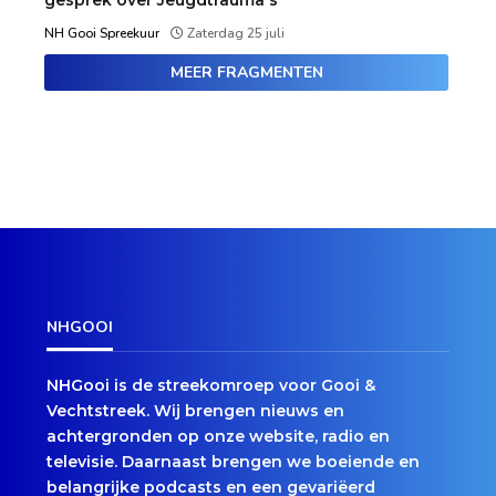
NH Gooi Spreekuur
Zaterdag 25 juli
MEER FRAGMENTEN
NHGOOI
NHGooi is de streekomroep voor Gooi &
Vechtstreek. Wij brengen nieuws en
achtergronden op onze website, radio en
televisie. Daarnaast brengen we boeiende en
belangrijke podcasts en een gevariëerd