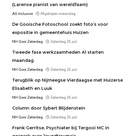
(Larense pianist van wereldfaam)
All Inclusive
Afgelopen maandag
De Gooische Fotoschool zoekt foto’s voor
expositie in gemeentehuis Huizen
NH Gooi Zaterdag
Zaterdag 25 juli
Tweede fase werkzaamheden A1 starten
maandag
NH Gooi Zaterdag
Zaterdag 25 juli
Terugblik op Nijmeegse Vierdaagse met Huizerse
Elisabeth en Luuk
NH Gooi Zaterdag
Zaterdag 25 juli
Column door Sybert Blijdenstein
NH Gooi Zaterdag
Zaterdag 25 juli
Frank Gerritse, Psychiater bij Tergooi MC in
gesprek over Jeugdtrauma's