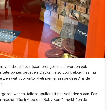
is van de school in kaart brengen, maar worden ook
er telefoonles gegeven. Dat kan je zo doortrekken naar nu
je zien wat voor ontwikkelingen er zijn geweest", is de
r.
rgezet, waar al talloze spullen uit het verleden staan. Een
ier-maché. "Die lijkt op een Baby Born", merkt één de