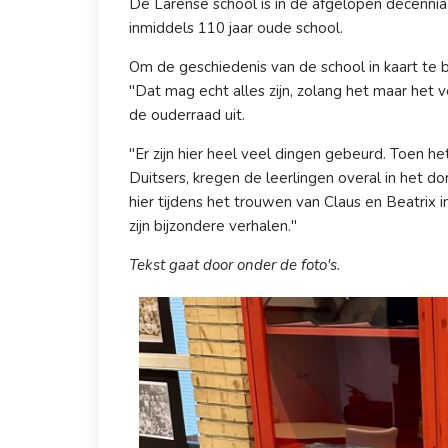
De Larense school is in de afgelopen decennia
inmiddels 110 jaar oude school.
Om de geschiedenis van de school in kaart te b
"Dat mag echt alles zijn, zolang het maar het 
de ouderraad uit.
"Er zijn hier heel veel dingen gebeurd. Toen
Duitsers, kregen de leerlingen overal in het do
hier tijdens het trouwen van Claus en Beatrix
zijn bijzondere verhalen."
Tekst gaat door onder de foto's.