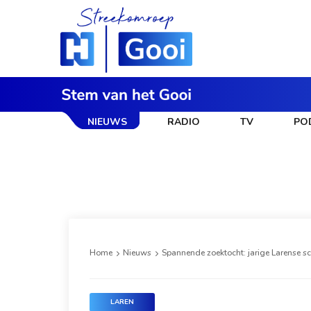
NIEUWS
RADIO
TV
PO
Home
Nieuws
Spannende zoektocht: jarige Larense sc
LAREN