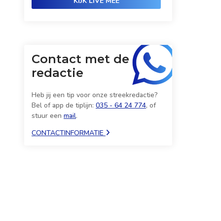
KIJK LIVE MEE
Contact met de
redactie
Heb jij een tip voor onze streekredactie?
Bel of app de tiplijn:
035 - 64 24 774
, of
stuur een
mail
.
CONTACTINFORMATIE