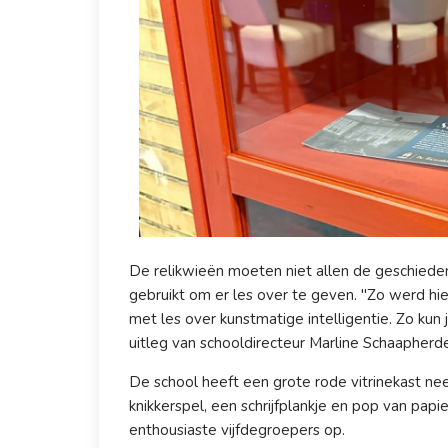
De relikwieën moeten niet allen de geschieden
gebruikt om er les over te geven. "Zo werd hi
met les over kunstmatige intelligentie. Zo kun 
uitleg van schooldirecteur Marline Schaapherde
De school heeft een grote rode vitrinekast nee
knikkerspel, een schrijfplankje en pop van pap
enthousiaste vijfdegroepers op.