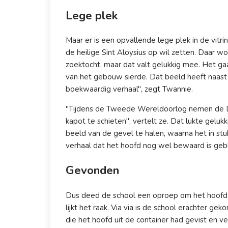
Lege plek
Maar er is een opvallende lege plek in de vitr
de heilige Sint Aloysius op wil zetten. Daar wo
zoektocht, maar dat valt gelukkig mee. Het ga
van het gebouw sierde. Dat beeld heeft naast 
boekwaardig verhaal", zegt Twannie.
"Tijdens de Tweede Wereldoorlog nemen de Dui
kapot te schieten", vertelt ze. Dat lukte geluk
beeld van de gevel te halen, waarna het in stu
verhaal dat het hoofd nog wel bewaard is geble
Gevonden
Dus deed de school een oproep om het hoofd
lijkt het raak. Via via is de school erachter
die het hoofd uit de container had gevist en v