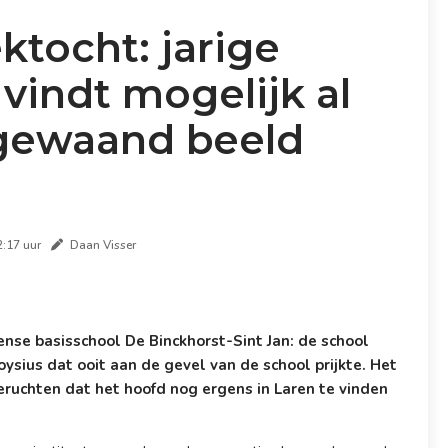
tocht: jarige
vindt mogelijk al
 gewaand beeld
2:17 uur
Daan Visser
nse basisschool De Binckhorst-Sint Jan: de school
oysius dat ooit aan de gevel van de school prijkte. Het
geruchten dat het hoofd nog ergens in Laren te vinden