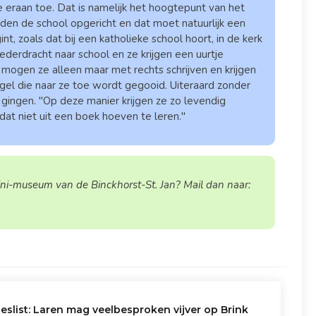
e eraan toe. Dat is namelijk het hoogtepunt van het
eden de school opgericht en dat moet natuurlijk een
, zoals dat bij een katholieke school hoort, in de kerk
ederdracht naar school en ze krijgen een uurtje
 mogen ze alleen maar met rechts schrijven en krijgen
l die naar ze toe wordt gegooid. Uiteraard zonder
d gingen. "Op deze manier krijgen ze zo levendig
dat niet uit een boek hoeven te leren."
ini-museum van de Binckhorst-St. Jan? Mail dan naar:
eslist: Laren mag veelbesproken vijver op Brink