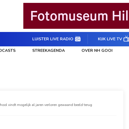
LUISTER LIVE RADIO
KIJK LIVE TV
DCASTS
STREEKAGENDA
OVER NH GOOI
hool vindt mogelijk al jaren verloren gewaand beeld terug