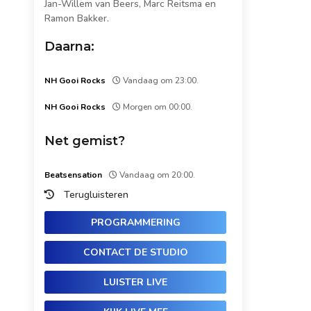
Jan-Willem van Beers, Marc Reitsma en
Ramon Bakker.
Daarna:
NH Gooi Rocks
Vandaag om 23:00.
NH Gooi Rocks
Morgen om 00:00.
Net gemist?
Beatsensation
Vandaag om 20:00.
Terugluisteren
PROGRAMMERING
CONTACT DE STUDIO
LUISTER LIVE