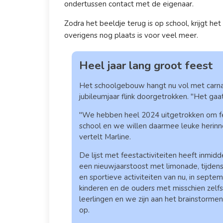
ondertussen contact met de eigenaar.
Zodra het beeldje terug is op school, krijgt he
overigens nog plaats is voor veel meer.
Heel jaar lang groot feest
Het schoolgebouw hangt nu vol met carna
jubileumjaar flink doorgetrokken. "Het gaat
"We hebben heel 2024 uitgetrokken om fee
school en we willen daarmee leuke herinn
vertelt Marline.
De lijst met feestactiviteiten heeft inmi
een nieuwjaarstoost met limonade, tijden
en sportieve activiteiten van nu, in sept
kinderen en de ouders met misschien zel
leerlingen en we zijn aan het brainstorme
op.