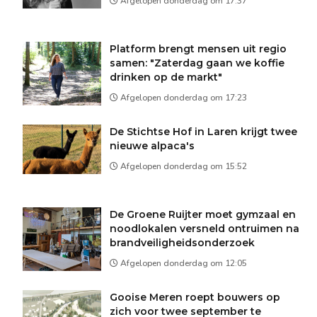
Afgelopen donderdag om 17:37
Platform brengt mensen uit regio
samen: "Zaterdag gaan we koffie
drinken op de markt"
Afgelopen donderdag om 17:23
De Stichtse Hof in Laren krijgt twee
nieuwe alpaca's
Afgelopen donderdag om 15:52
De Groene Ruijter moet gymzaal en
noodlokalen versneld ontruimen na
brandveiligheidsonderzoek
Afgelopen donderdag om 12:05
Gooise Meren roept bouwers op
zich voor twee september te