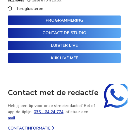
Jazznotes
Gisteren om 20:00.
Terugluisteren
PROGRAMMERING
CONTACT DE STUDIO
LUISTER LIVE
KIJK LIVE MEE
Contact met de redactie
Heb jij een tip voor onze streekredactie? Bel of
app de tiplijn:
035 - 64 24 774
, of stuur een
mail
.
CONTACTINFORMATIE