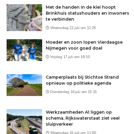
Met de handen in de klei hoopt
Brinkhuis statushouders en inwoners
te verbinden
Woensdag 22 juli om 12:35
Moeder en zoon lopen Vierdaagse
Nijmegen voor goed doel
Vrijdag 17 juli om 19:10
Camperplaats bij Stichtse Strand
opnieuw op politieke agenda
Donderdag 16 juli om 15:15
Werkzaamheden A1 liggen op
schema, Rijkswaterstaat ziet veel
sluipverkeer
Woensdag 15 juli om 11:00