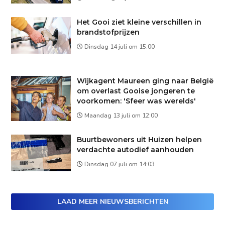
Het Gooi ziet kleine verschillen in
brandstofprijzen
Dinsdag 14 juli om 15:00
Wijkagent Maureen ging naar België
om overlast Gooise jongeren te
voorkomen: 'Sfeer was werelds'
Maandag 13 juli om 12:00
Buurtbewoners uit Huizen helpen
verdachte autodief aanhouden
Dinsdag 07 juli om 14:03
LAAD MEER NIEUWSBERICHTEN