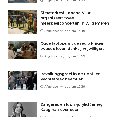
Afgelopen vrijdag om 17:23
Straatorkest Lopend Vuur
organiseert twee
meespeelconcerten in Wijdemeren
Afgelopen vrijdag om 16:16
Oude laptops uit de regio krijgen
tweede leven dankzij vrijwilligers
Afgelopen vrijdag om 13:59
Bevolkingsgroei in de Gooi- en
Vechtstreek neemt af
Afgelopen vrijdag om 10:39
Zangeres en Idols-jurylid Jerney
Kaagman overleden