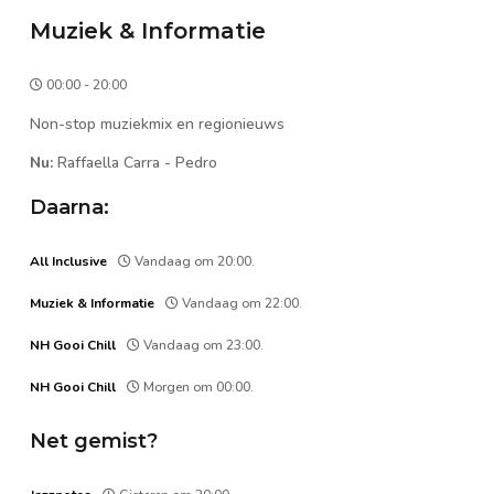
Muziek & Informatie
00:00 - 20:00
Non-stop muziekmix en regionieuws
Nu:
Raffaella Carra
-
Pedro
Daarna:
All Inclusive
Vandaag om 20:00.
Muziek & Informatie
Vandaag om 22:00.
NH Gooi Chill
Vandaag om 23:00.
NH Gooi Chill
Morgen om 00:00.
Net gemist?