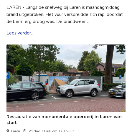
LAREN - Langs de snelweg bij Laren is maandagmiddag
brand uitgebroken. Het vuur verspreidde zich rap, doordat
de berm erg droog was. De brandweer ...
Lees verder...
Restauratie van monumentale boerderij in Laren van
start
Laren
Vrijdag 31 juli om 17:16 uur