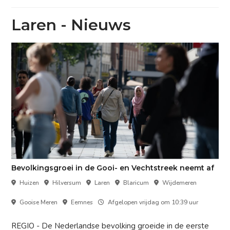
Laren - Nieuws
Bevolkingsgroei in de Gooi- en Vechtstreek neemt af
Huizen
Hilversum
Laren
Blaricum
Wijdemeren
Gooise Meren
Eemnes
Afgelopen vrijdag om 10:39 uur
REGIO - De Nederlandse bevolking groeide in de eerste