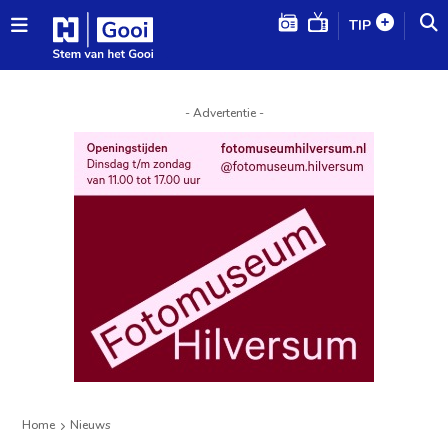
TIP
- Advertentie -
Home
Nieuws