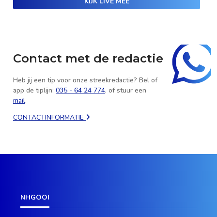
KIJK LIVE MEE
Contact met de redactie
Heb jij een tip voor onze streekredactie? Bel of
app de tiplijn:
035 - 64 24 774
, of stuur een
mail
.
CONTACTINFORMATIE
NHGOOI