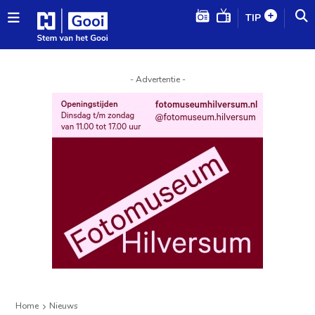
TIP
- Advertentie -
Home
Nieuws