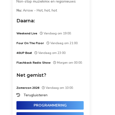
Non-stop muziekmix en regionieuws
Nu:
Arrow
-
Hot, hot, hot
Daarna:
Weekend Live
Vandaag om 19:00.
Four On The Floor
Vandaag om 21:00.
40UP Beat
Vandaag om 23:00.
Flashback Radio Show
Morgen om 00:00.
Net gemist?
Zomerzon 2026
Vandaag om 10:00.
Terugluisteren
PROGRAMMERING