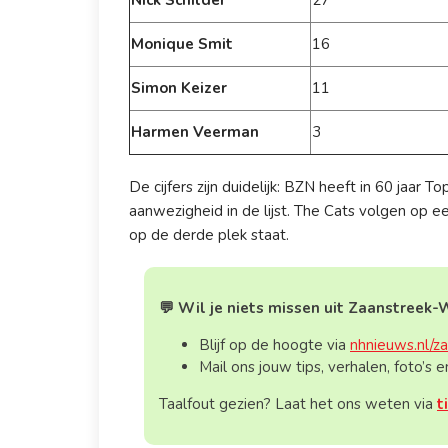
Monique Smit
16
Simon Keizer
11
Harmen Veerman
3
De cijfers zijn duidelijk: BZN heeft in 60 jaa
aanwezigheid in de lijst. The Cats volgen op e
op de derde plek staat.
💬 Wil je niets missen uit Zaanstreek
Blijf op de hoogte via
nhnieuws.nl/z
Mail ons jouw tips, verhalen, foto’s 
Taalfout gezien? Laat het ons weten via
t