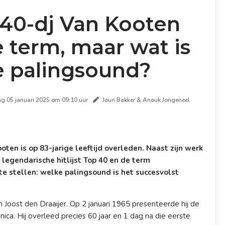
40-dj Van Kooten
 term, maar wat is
e palingsound?
ag 05 januari 2025 om 09:10 uur
Jouri Bakker & Anouk Jongeneel
ten is op 83-jarige leeftijd overleden. Naast zijn werk
 legendarische hitlijst Top 40 en de term
e stellen: welke palingsound is het succesvolst
Joost den Draaijer. Op 2 januari 1965 presenteerde hij de
ica. Hij overleed precies 60 jaar en 1 dag na die eerste