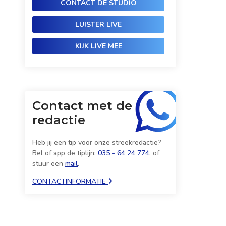
CONTACT DE STUDIO
LUISTER LIVE
KIJK LIVE MEE
Contact met de
redactie
Heb jij een tip voor onze streekredactie?
Bel of app de tiplijn:
035 - 64 24 774
, of
stuur een
mail
.
CONTACTINFORMATIE