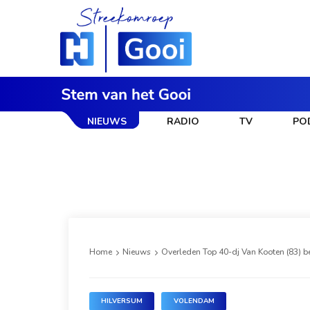
NIEUWS
RADIO
TV
PO
Home
Nieuws
Overleden Top 40-dj Van Kooten (83) b
HILVERSUM
VOLENDAM