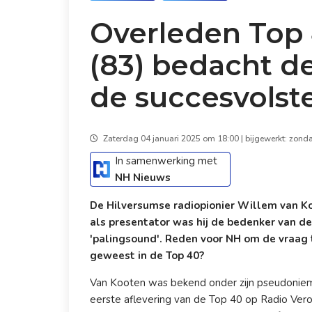
Overleden Top 
(83) bedacht de
de succesvolst
Zaterdag 04 januari 2025 om 18:00 | bijgewerkt: zond
In samenwerking met
NH Nieuws
De Hilversumse radiopionier Willem van Koo
als presentator was hij de bedenker van de
'palingsound'. Reden voor NH om de vraag t
geweest in de Top 40?
Van Kooten was bekend onder zijn pseudoniem 
eerste aflevering van de Top 40 op Radio Veron