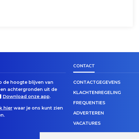
CONTACT
op de hoogte blijven van
CONTACTGEGEVENS
en achtergronden uit de
KLACHTENREGELING
Download onze app
.
FREQUENTIES
k hier
waar je ons kunt zien
ADVERTEREN
n.
VACATURES