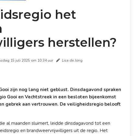
idsregio het
n
lligers herstellen?
nsdag 15 juli 2025 om 10:34 uur
Lisa de Jong
Gooi zijn nog lang niet geblust. Dinsdagavond spraken
gio Gooi en Vechtstreek in een besloten bijeenkomst
en gebrek aan vertrouwen. De veiligheidsregio belooft
die al maanden sluimert, leidde dinsdagavond tot een
eidsregio en brandweervrijwilligers uit de regio. Het