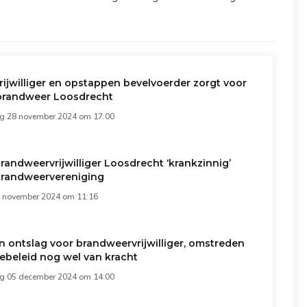
rijwilliger en opstappen bevelvoerder zorgt voor
j brandweer Loosdrecht
 28 november 2024 om 17:00
randweervrijwilliger Loosdrecht ‘krankzinnig’
brandweervereniging
9 november 2024 om 11:16
 ontslag voor brandweervrijwilliger, omstreden
ebeleid nog wel van kracht
 05 december 2024 om 14:00