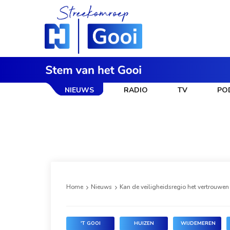
NIEUWS
RADIO
TV
PO
Home
Nieuws
Kan de veiligheidsregio het vertrouwen 
'T GOOI
HUIZEN
WIJDEMEREN