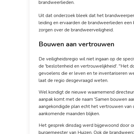
brandweerlieden.
Uit dat onderzoek bleek dat het brandweerpe
leiding en ervaarden de brandweerlieden een k
zorgen over de brandweerveiligheid.
Bouwen aan vertrouwen
De veiligheidsregio wil niet ingaan op de spec
de 'beslotenheid en vertrouwelijkheid'. "Het 
gevoelens die er leven en te inventariseren w
laat de regio desgevraagd weten.
Wel kondigt de nieuwe waarnemend directeur 
aanpak komt met de naam 'Samen bouwen aan v
aangekondigde plan echt het vertrouwen van d
aankomende maanden blijken.
Het gesprek dinsdag werd bijgewoond door 
burgemeester van Huizen. Ook de brandweerc