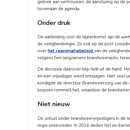
gebrek aan vertrouwen, de aansturing op de 
bovenaan de agenda.
Onder druk
De aanleiding voor de bijeenkomst zijn de aa
de veiligheidsregio. Zo ook op de post Loosdre
over
het reanimatiebeleid
van de veiligheid
volgens hen langzamere brandweerauto, terwijl
De discussie daarover liep flink uit de hand. 
en een vrijwilliger werd ontslagen. Niet veel 
kondigde de directeur Brandweerzorg van de ve
korpsen rommelt het, waardoor de brandweeror
Niet nieuw
De onrust onder brandweervrijwilligers in de reg
regio ontevreden. In 2016 deden NH en Een