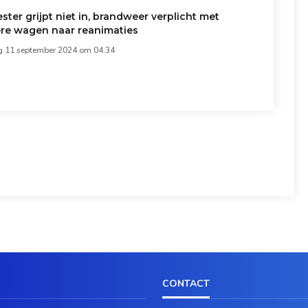
ter grijpt niet in, brandweer verplicht met
re wagen naar reanimaties
11 september 2024 om 04:34
CONTACT