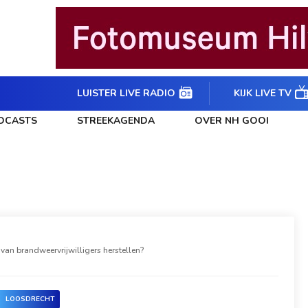
LUISTER LIVE RADIO
KIJK LIVE TV
DCASTS
STREEKAGENDA
OVER NH GOOI
van brandweervrijwilligers herstellen?
LOOSDRECHT