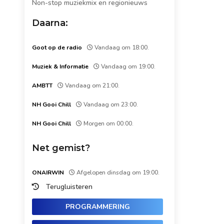
Non-stop muziekmix en regionieuws
Daarna:
Goot op de radio
Vandaag om 18:00.
Muziek & Informatie
Vandaag om 19:00.
AMBTT
Vandaag om 21:00.
NH Gooi Chill
Vandaag om 23:00.
NH Gooi Chill
Morgen om 00:00.
Net gemist?
ONAIRWIN
Afgelopen dinsdag om 19:00.
Terugluisteren
PROGRAMMERING