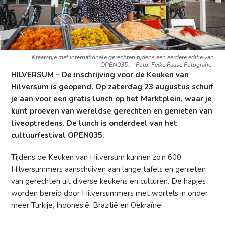
Kraampje met internationale gerechten tijdens een eerdere editie van
OPEN035.
Foto: Feike Faase Fotografie
HILVERSUM – De inschrijving voor de Keuken van
Hilversum is geopend. Op zaterdag 23 augustus schuif
je aan voor een gratis lunch op het Marktplein, waar je
kunt proeven van wereldse gerechten en genieten van
liveoptredens. De lunch is onderdeel van het
cultuurfestival OPEN035.
Tijdens de Keuken van Hilversum kunnen zo’n 600
Hilversummers aanschuiven aan lange tafels en genieten
van gerechten uit diverse keukens en culturen. De hapjes
worden bereid door Hilversummers met wortels in onder
meer Turkije, Indonesië, Brazilië en Oekraïne.