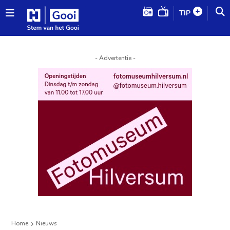
TIP
- Advertentie -
Home
Nieuws