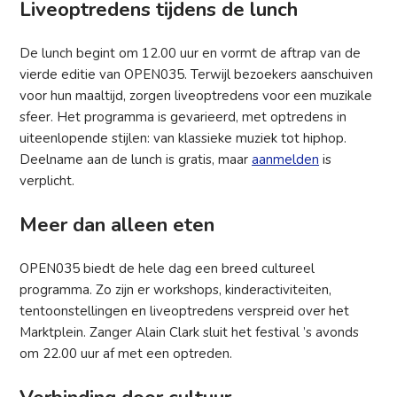
Liveoptredens tijdens de lunch
De lunch begint om 12.00 uur en vormt de aftrap van de
vierde editie van OPEN035. Terwijl bezoekers aanschuiven
voor hun maaltijd, zorgen liveoptredens voor een muzikale
sfeer. Het programma is gevarieerd, met optredens in
uiteenlopende stijlen: van klassieke muziek tot hiphop.
Deelname aan de lunch is gratis, maar
aanmelden
is
verplicht.
Meer dan alleen eten
OPEN035 biedt de hele dag een breed cultureel
programma. Zo zijn er workshops, kinderactiviteiten,
tentoonstellingen en liveoptredens verspreid over het
Marktplein. Zanger Alain Clark sluit het festival ’s avonds
om 22.00 uur af met een optreden.