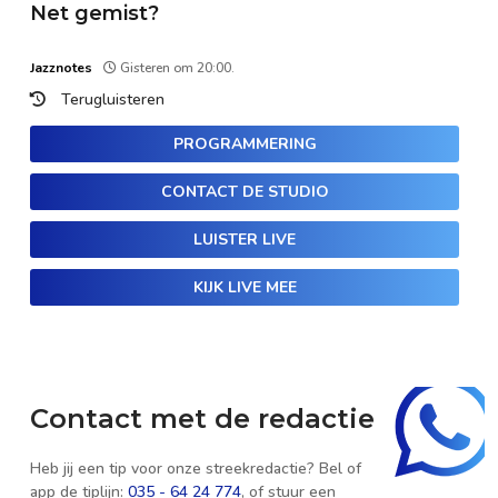
Net gemist?
Jazznotes
Gisteren om 20:00.
Terugluisteren
PROGRAMMERING
CONTACT DE STUDIO
LUISTER LIVE
KIJK LIVE MEE
Contact met de redactie
Heb jij een tip voor onze streekredactie? Bel of
app de tiplijn:
035 - 64 24 774
, of stuur een