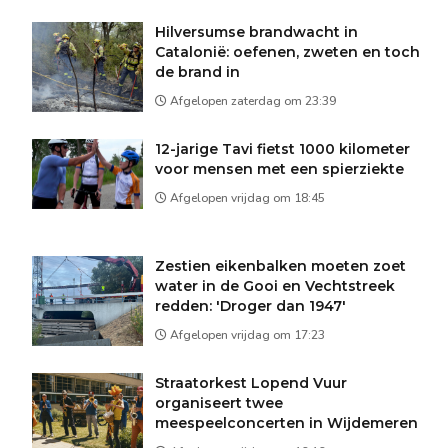
Hilversumse brandwacht in
Catalonië: oefenen, zweten en toch
de brand in
Afgelopen zaterdag om 23:39
12-jarige Tavi fietst 1000 kilometer
voor mensen met een spierziekte
Afgelopen vrijdag om 18:45
Zestien eikenbalken moeten zoet
water in de Gooi en Vechtstreek
redden: 'Droger dan 1947'
Afgelopen vrijdag om 17:23
Straatorkest Lopend Vuur
organiseert twee
meespeelconcerten in Wijdemeren