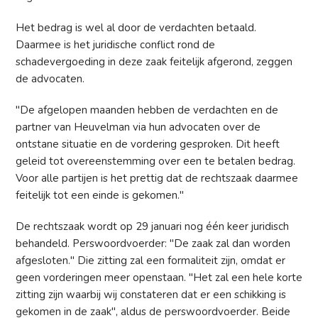
Het bedrag is wel al door de verdachten betaald.
Daarmee is het juridische conflict rond de
schadevergoeding in deze zaak feitelijk afgerond, zeggen
de advocaten.
"De afgelopen maanden hebben de verdachten en de
partner van Heuvelman via hun advocaten over de
ontstane situatie en de vordering gesproken. Dit heeft
geleid tot overeenstemming over een te betalen bedrag.
Voor alle partijen is het prettig dat de rechtszaak daarmee
feitelijk tot een einde is gekomen."
De rechtszaak wordt op 29 januari nog één keer juridisch
behandeld. Perswoordvoerder: "De zaak zal dan worden
afgesloten." Die zitting zal een formaliteit zijn, omdat er
geen vorderingen meer openstaan. "Het zal een hele korte
zitting zijn waarbij wij constateren dat er een schikking is
gekomen in de zaak", aldus de perswoordvoerder. Beide