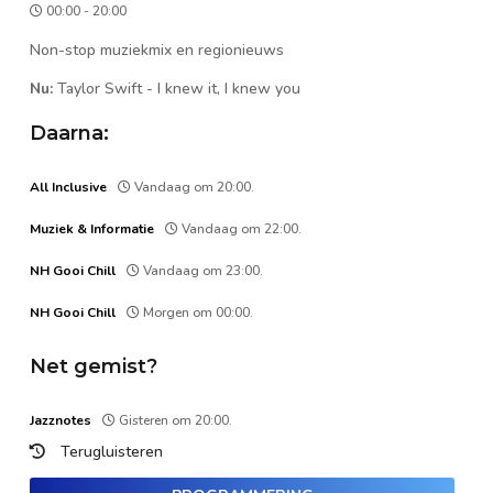
00:00 - 20:00
Non-stop muziekmix en regionieuws
Nu:
Taylor Swift
-
I knew it, I knew you
Daarna:
All Inclusive
Vandaag om 20:00.
Muziek & Informatie
Vandaag om 22:00.
NH Gooi Chill
Vandaag om 23:00.
NH Gooi Chill
Morgen om 00:00.
Net gemist?
Jazznotes
Gisteren om 20:00.
Terugluisteren