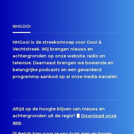
NHGOOI
NHGooi is de streekomroep voor Gooi &
Vechtstreek. Wij brengen nieuws en
achtergronden op onze website, radio en
televisie. Daarnaast brengen we boeiende en
belangrijke podcasts en een gevariëerd
programma-aanbod op al onze media-kanalen.
Altijd op de hoogte blijven van nieuws en
achtergronden uit de regio?
Download onze
app
.
Bekijk hier
waar je ons kunt zien en horen.