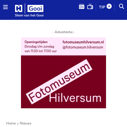
TIP
- Advertentie -
Home
Nieuws