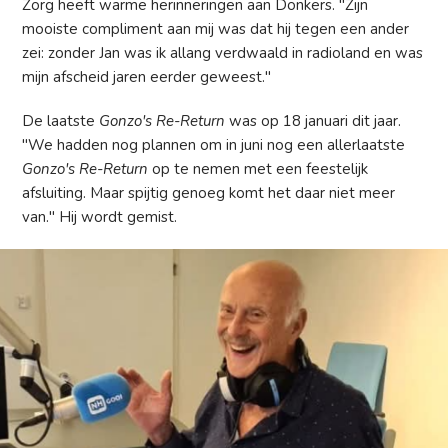
Zorg heeft warme herinneringen aan Donkers. "Zijn
mooiste compliment aan mij was dat hij tegen een ander
zei: zonder Jan was ik allang verdwaald in radioland en was
mijn afscheid jaren eerder geweest."
De laatste
Gonzo's Re-Return
was op 18 januari dit jaar.
"We hadden nog plannen om in juni nog een allerlaatste
Gonzo's Re-Return
op te nemen met een feestelijk
afsluiting. Maar spijtig genoeg komt het daar niet meer
van." Hij wordt gemist.