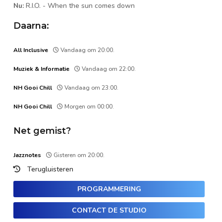
Nu:
R.I.O.
-
When the sun comes down
Daarna:
All Inclusive
Vandaag om 20:00.
Muziek & Informatie
Vandaag om 22:00.
NH Gooi Chill
Vandaag om 23:00.
NH Gooi Chill
Morgen om 00:00.
Net gemist?
Jazznotes
Gisteren om 20:00.
Terugluisteren
PROGRAMMERING
CONTACT DE STUDIO