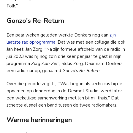
Folk."
Gonzo's Re-Return
Een paar weken geleden werkte Donkers nog aan
zijn
laatste radioprogramma
. Dat was met een collega die ook
Jan heet: Jan Zorg. "Na zijn formele afscheid van de radio in
juli 2023 was hij nog zo'n drie keer per jaar te gast in mijn
programma
Zorg Aan Zet
", aldus Zorg. Daar nam Donkers
een radio-uur op, genaamd
Gonzo's Re-Return
.
Over die periode zegt hij: "Wat begon als technicus bij de
opnamen op donderdag in de Desmet Studio, werd later
een wekelijkse samenwerking met Jan bij mij thuis." Dat
schepte al snel een band tussen de twee radiomakers.
Warme herinneringen