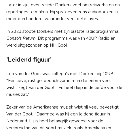
Later in zijn leven reisde Donkers veel om reisverhalen en -
reportages te maken. Hij sprak eveneens audioboeken in:
meer dan honderd, waaronder veel detectives.
In 2023 stopte Donkers met zijn laatste radioprogramma,
Gonzo's Return
. Dit programma was van 40UP Radio en
werd uitgezonden op NH Gooi.
'Leidend figuur'
Leo van der Goot was collega's met Donkers bij 40UP.
"Een lieve, rustige, bedachtzame man die enorm veel
wist", zegt Van der Goot. "En heel diep in de liefde voor de
muziek zat."
Zeker van de Amerikaanse muziek wist hij veel, bevestigt
Van der Goot. "Daarmee was hij een leidend figuur in
Nederland. Hij is heel belangrijk geweest voor de
verspreiding van dit soort muziek, zoals Amerikana en