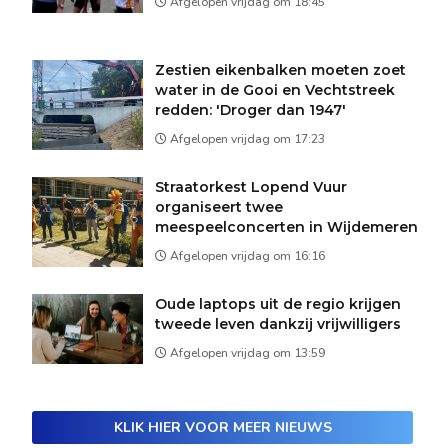
Afgelopen vrijdag om 18:45
Zestien eikenbalken moeten zoet
water in de Gooi en Vechtstreek
redden: 'Droger dan 1947'
Afgelopen vrijdag om 17:23
Straatorkest Lopend Vuur
organiseert twee
meespeelconcerten in Wijdemeren
Afgelopen vrijdag om 16:16
Oude laptops uit de regio krijgen
tweede leven dankzij vrijwilligers
Afgelopen vrijdag om 13:59
KLIK HIER VOOR MEER NIEUWS