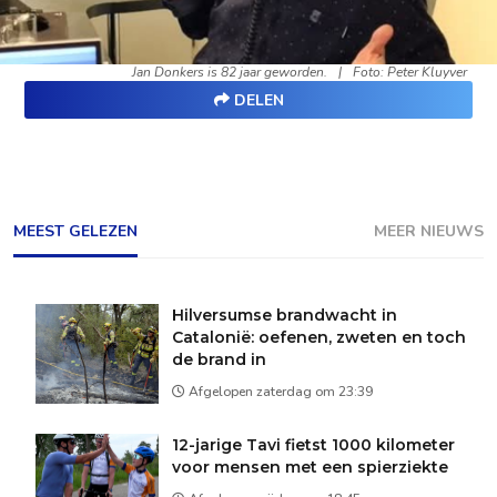
Jan Donkers is 82 jaar geworden.
|
Foto: Peter Kluyver
DELEN
MEEST GELEZEN
MEER NIEUWS
Hilversumse brandwacht in
Catalonië: oefenen, zweten en toch
de brand in
Afgelopen zaterdag om 23:39
12-jarige Tavi fietst 1000 kilometer
voor mensen met een spierziekte