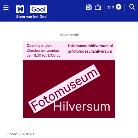
TIP
- Advertentie -
Home
Nieuws