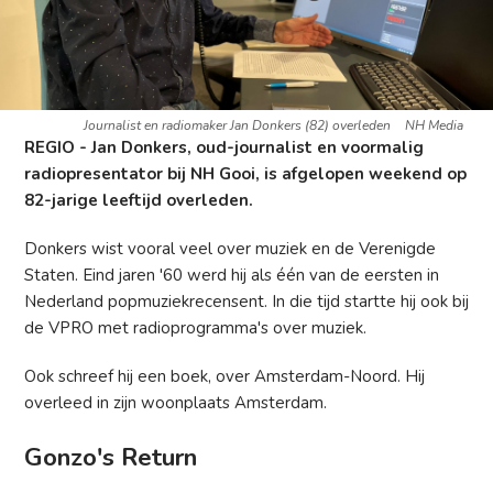
Journalist en radiomaker Jan Donkers (82) overleden
NH Media
REGIO - Jan Donkers, oud-journalist en voormalig
radiopresentator bij NH Gooi, is afgelopen weekend op
82-jarige leeftijd overleden.
Donkers wist vooral veel over muziek en de Verenigde
Staten. Eind jaren '60 werd hij als één van de eersten in
Nederland popmuziekrecensent. In die tijd startte hij ook bij
de VPRO met radioprogramma's over muziek.
Ook schreef hij een boek, over Amsterdam-Noord. Hij
overleed in zijn woonplaats Amsterdam.
Gonzo's Return