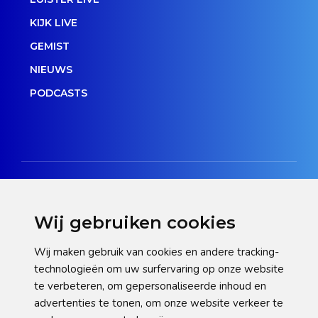
KIJK LIVE
GEMIST
NIEUWS
PODCASTS
Wij gebruiken cookies
Disclaimer
Wij maken gebruik van cookies en andere tracking-
technologieën om uw surfervaring op onze website
Privacy verklaring
te verbeteren, om gepersonaliseerde inhoud en
Cookie statement
advertenties te tonen, om onze website verkeer te