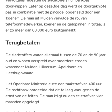
Vervolgens moesten de slachtoffers hun bankpas
doorknippen. Later op dezelfde dag werd de doorgeknipte
pas, in combinatie met de pincode, opgehaald door een
‘koerier’. De man uit Muiden vervulde de rol van
telefoonmedewerker, koerier en de geldpinner. In totaal is
er zo meer dan 60.000 euro buitgemaakt.
Terugbetalen
De slachtoffers waren allemaal tussen de 70 en de 90 jaar
oud en wonen verspreid over meerdere steden,
waaronder Muiden, Hilversum, Apeldoorn en
Heerhugowaard.
Het Openbaar Ministerie eiste een taakstraf van 400 uur.
De rechtbank oordeelde dat dit te laag was, gezien de
ernst van de feiten. De man krijgt nu een celstraf van vier
maanden opgelegd.