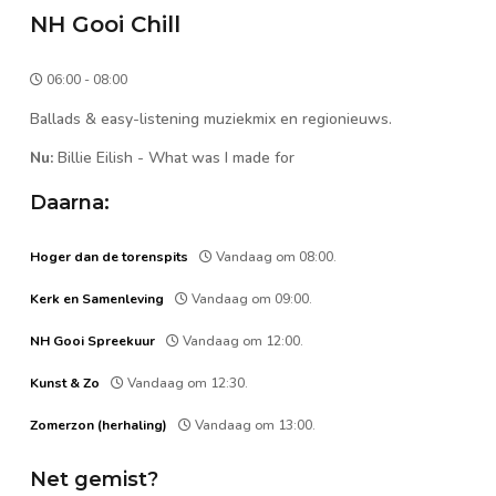
NH Gooi Chill
06:00 - 08:00
Ballads & easy-listening muziekmix en regionieuws.
Nu:
Billie Eilish
-
What was I made for
Daarna:
Hoger dan de torenspits
Vandaag om 08:00.
Kerk en Samenleving
Vandaag om 09:00.
NH Gooi Spreekuur
Vandaag om 12:00.
Kunst & Zo
Vandaag om 12:30.
Zomerzon (herhaling)
Vandaag om 13:00.
Net gemist?