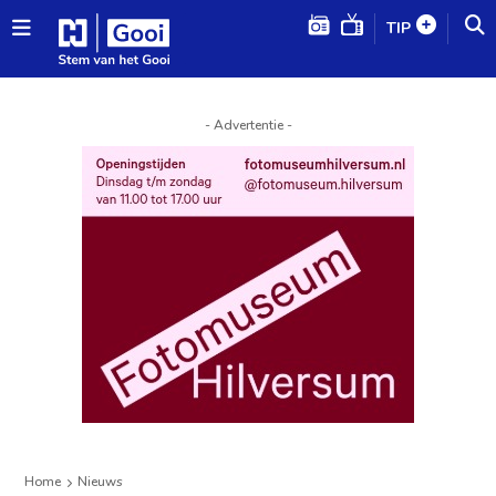
TIP
- Advertentie -
Home
Nieuws