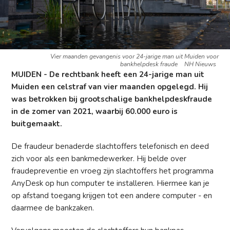
Vier maanden gevangenis voor 24-jarige man uit Muiden voor
bankhelpdesk fraude
NH Nieuws
MUIDEN - De rechtbank heeft een 24-jarige man uit
Muiden een celstraf van vier maanden opgelegd. Hij
was betrokken bij grootschalige bankhelpdeskfraude
in de zomer van 2021, waarbij 60.000 euro is
buitgemaakt.
De fraudeur benaderde slachtoffers telefonisch en deed
zich voor als een bankmedewerker. Hij belde over
fraudepreventie en vroeg zijn slachtoffers het programma
AnyDesk op hun computer te installeren. Hiermee kan je
op afstand toegang krijgen tot een andere computer - en
daarmee de bankzaken.