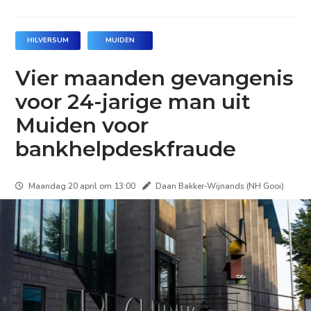
HILVERSUM
MUIDEN
Vier maanden gevangenis
voor 24-jarige man uit
Muiden voor
bankhelpdeskfraude
Maandag 20 april om 13:00
Daan Bakker-Wijnands (NH Gooi)