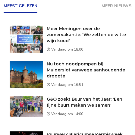
MEEST GELEZEN
MEER NIEUWS
Meer Meningen over de
zomervakantie: 'We zetten de witte
wijn koud'
Vandaag om 18:00
Nu toch noodpompen bij
Muiderslot vanwege aanhoudende
droogte
Vandaag om 16:51
G&O zoekt Buur van het Jaar: 'Een
fijne buurt maken we samen'
Vandaag om 14:00
Vuurwerk Blaricumse Kermisweek