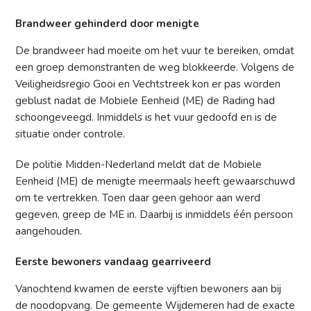
Brandweer gehinderd door menigte
De brandweer had moeite om het vuur te bereiken, omdat
een groep demonstranten de weg blokkeerde. Volgens de
Veiligheidsregio Gooi en Vechtstreek kon er pas worden
geblust nadat de Mobiele Eenheid (ME) de Rading had
schoongeveegd. Inmiddels is het vuur gedoofd en is de
situatie onder controle.
De politie Midden-Nederland meldt dat de Mobiele
Eenheid (ME) de menigte meermaals heeft gewaarschuwd
om te vertrekken. Toen daar geen gehoor aan werd
gegeven, greep de ME in. Daarbij is inmiddels één persoon
aangehouden.
Eerste bewoners vandaag gearriveerd
Vanochtend kwamen de eerste vijftien bewoners aan bij
de noodopvang. De gemeente Wijdemeren had de exacte