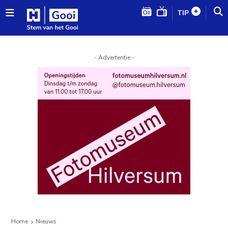
TIP
- Advertentie -
Home
Nieuws