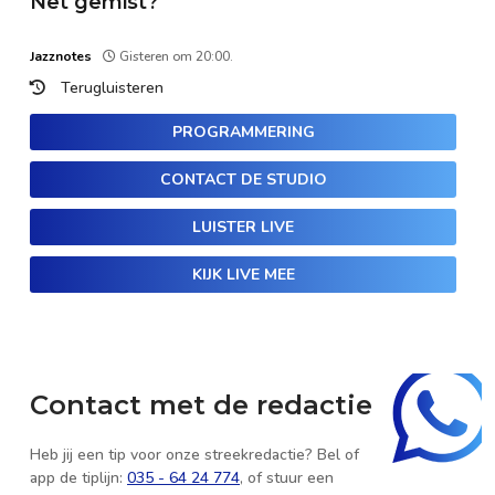
Net gemist?
Jazznotes
Gisteren om 20:00.
Terugluisteren
PROGRAMMERING
CONTACT DE STUDIO
LUISTER LIVE
KIJK LIVE MEE
Contact met de redactie
Heb jij een tip voor onze streekredactie? Bel of
app de tiplijn:
035 - 64 24 774
, of stuur een