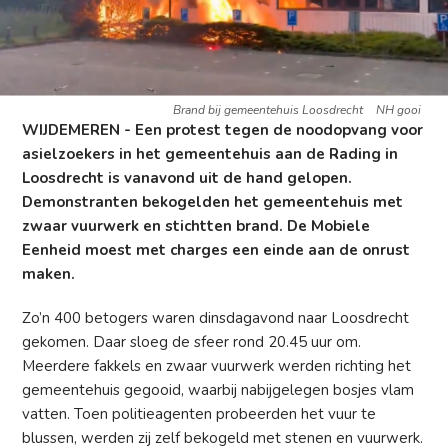
Brand bij gemeentehuis Loosdrecht
NH gooi
WIJDEMEREN - Een protest tegen de noodopvang voor
asielzoekers in het gemeentehuis aan de Rading in
Loosdrecht is vanavond uit de hand gelopen.
Demonstranten bekogelden het gemeentehuis met
zwaar vuurwerk en stichtten brand. De Mobiele
Eenheid moest met charges een einde aan de onrust
maken.
Zo’n 400 betogers waren dinsdagavond naar Loosdrecht
gekomen. Daar sloeg de sfeer rond 20.45 uur om.
Meerdere fakkels en zwaar vuurwerk werden richting het
gemeentehuis gegooid, waarbij nabijgelegen bosjes vlam
vatten. Toen politieagenten probeerden het vuur te
blussen, werden zij zelf bekogeld met stenen en vuurwerk.