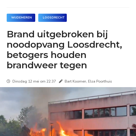
WIJDEMEREN
LOOSDRECHT
Brand uitgebroken bij
noodopvang Loosdrecht,
betogers houden
brandweer tegen
Dinsdag 12 mei om 22:37
Bart Koomen, Elsa Poorthuis