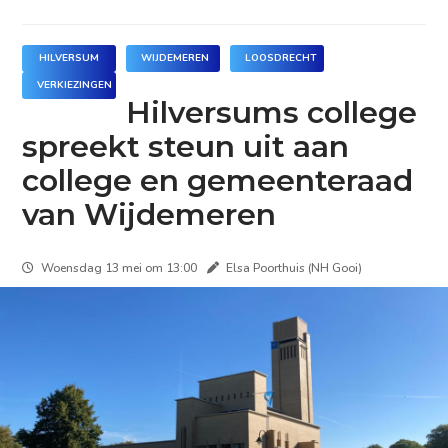
HILVERSUM
WIJDEMEREN
LOOSDRECHT
VERKIEZINGEN
Hilversums college
spreekt steun uit aan
college en gemeenteraad
van Wijdemeren
Woensdag 13 mei om 13:00
Elsa Poorthuis (NH Gooi)