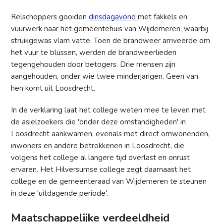
Relschoppers gooiden
dinsdagavond
met fakkels en
vuurwerk naar het gemeentehuis van Wijdemeren, waarbij
struikgewas vlam vatte. Toen de brandweer arriveerde om
het vuur te blussen, werden de brandweerlieden
tegengehouden door betogers. Drie mensen zijn
aangehouden, onder wie twee minderjarigen. Geen van
hen komt uit Loosdrecht.
In de verklaring laat het college weten mee te leven met
de asielzoekers die 'onder deze omstandigheden' in
Loosdrecht aankwamen, evenals met direct omwonenden,
inwoners en andere betrokkenen in Loosdrecht, die
volgens het college al langere tijd overlast en onrust
ervaren. Het Hilversumse college zegt daarnaast het
college en de gemeenteraad van Wijdemeren te steunen
in deze 'uitdagende periode'.
Maatschappelijke verdeeldheid