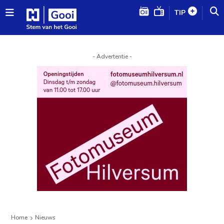
TIP
- Advertentie -
Home
Nieuws