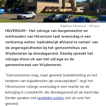
Raadhuis Hilversum
NH gooi
HILVERSUM – Het college van burgemeester en
wethouders van Hilversum laat woensdag in een
verklaring weten ‘nadrukkelijk afstand te nemen’ van
de ongeregeldheden bij het gemeentehuis van
Wijdemeren op dinsdagavond. Daarbij spreekt het
college steun uit aan het college en de
gemeenteraad van Wijdemeren.
"Demonstreren mag, maar geweld, brandstichting en het
hinderen van hulpdiensten zijn onacceptabel," zegt het
Hilversumse college woensdag in een reactie op de
betoging in Loosdrecht, die dinsdagavond uit de hand liep.
Eerder spraken ook
landelijke politici
zich uit over het
geweld.