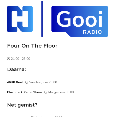
Four On The Floor
21:00 - 23:00
Daarna:
40UP Beat
Vandaag om 23:00.
Flashback Radio Show
Morgen om 00:00.
Net gemist?