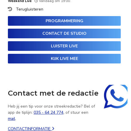
Weekend Live
Vandaag om 19:00.
Terugluisteren
PROGRAMMERING
CONTACT DE STUDIO
LUISTER LIVE
KIJK LIVE MEE
Contact met de redactie
Heb jij een tip voor onze streekredactie? Bel of
app de tiplijn:
035 - 64 24 774
, of stuur een
mail
.
CONTACTINFORMATIE