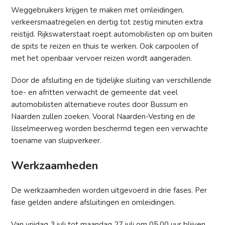
Weggebruikers krijgen te maken met omleidingen,
verkeersmaatregelen en dertig tot zestig minuten extra
reistijd. Rijkswaterstaat roept automobilisten op om buiten
de spits te reizen en thuis te werken. Ook carpoolen of
met het openbaar vervoer reizen wordt aangeraden.
Door de afsluiting en de tijdelijke sluiting van verschillende
toe- en afritten verwacht de gemeente dat veel
automobilisten alternatieve routes door Bussum en
Naarden zullen zoeken. Vooral Naarden-Vesting en de
IJsselmeerweg worden beschermd tegen een verwachte
toename van sluipverkeer.
Werkzaamheden
De werkzaamheden worden uitgevoerd in drie fases. Per
fase gelden andere afsluitingen en omleidingen.
Van vrijdag 3 juli tot maandag 27 juli om 05.00 uur blijven