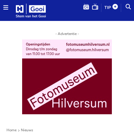
TIP
- Advertentie -
Home
Nieuws