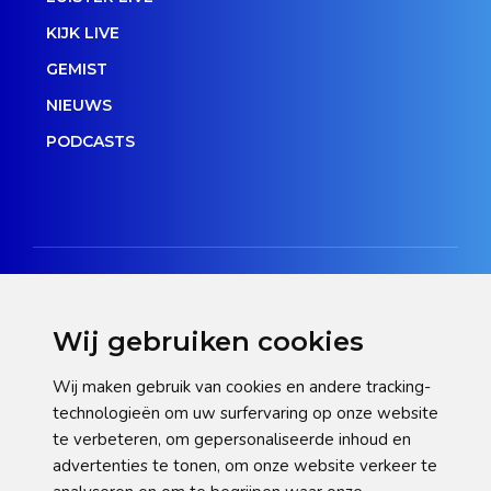
KIJK LIVE
GEMIST
NIEUWS
PODCASTS
Wij gebruiken cookies
Disclaimer
Wij maken gebruik van cookies en andere tracking-
technologieën om uw surfervaring op onze website
Privacy verklaring
te verbeteren, om gepersonaliseerde inhoud en
Cookie statement
advertenties te tonen, om onze website verkeer te