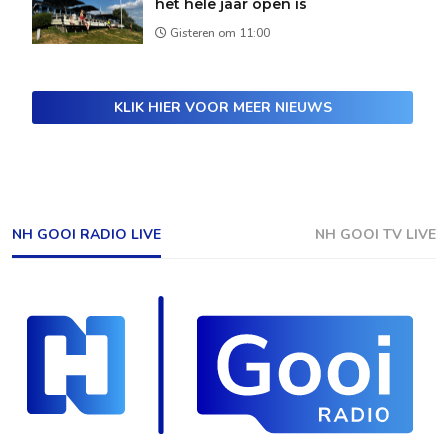
het hele jaar open is
Gisteren om 11:00
KLIK HIER VOOR MEER NIEUWS
NH GOOI RADIO LIVE
NH GOOI TV LIVE