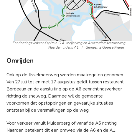
Eenrichtingsverkeer Kapitein G.A. Meijerweg en Amsterdamsestraatweg
Naarden tijdens A1
|
Gemeente Gooise Meren
Omrijden
Ook op de IJsselmeerweg worden maatregelen genomen.
Van 27 juli tot en met 17 augustus geldt tussen restaurant
Bordeaux en de aansluiting op de A6 eenrichtingsverkeer
richting de snelweg. Daarmee wil de gemeente
voorkomen dat opstoppingen en gevaarlijke situaties
ontstaan bij de versmallingen op de weg.
Voor verkeer vanuit Muiderberg of vanaf de A6 richting
Naarden betekent dit een omweg via de A6 en de A1.