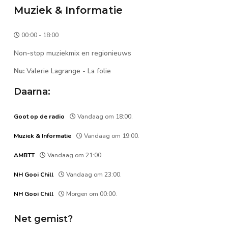
Muziek & Informatie
00:00 - 18:00
Non-stop muziekmix en regionieuws
Nu:
Valerie Lagrange
-
La folie
Daarna:
Goot op de radio
Vandaag om 18:00.
Muziek & Informatie
Vandaag om 19:00.
AMBTT
Vandaag om 21:00.
NH Gooi Chill
Vandaag om 23:00.
NH Gooi Chill
Morgen om 00:00.
Net gemist?