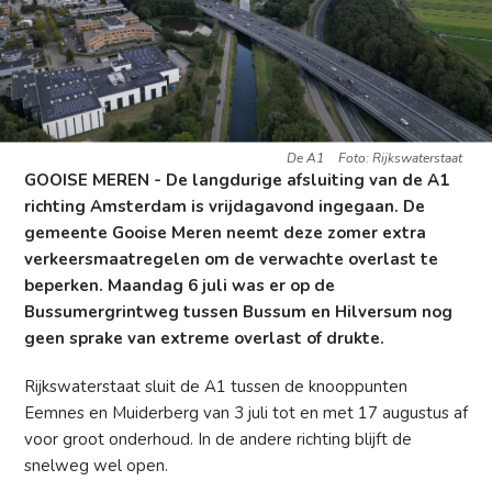
De A1
Foto: Rijkswaterstaat
GOOISE MEREN - De langdurige afsluiting van de A1
richting Amsterdam is vrijdagavond ingegaan. De
gemeente Gooise Meren neemt deze zomer extra
verkeersmaatregelen om de verwachte overlast te
beperken. Maandag 6 juli was er op de
Bussumergrintweg tussen Bussum en Hilversum nog
geen sprake van extreme overlast of drukte.
Rijkswaterstaat sluit de A1 tussen de knooppunten
Eemnes en Muiderberg van 3 juli tot en met 17 augustus af
voor groot onderhoud. In de andere richting blijft de
snelweg wel open.