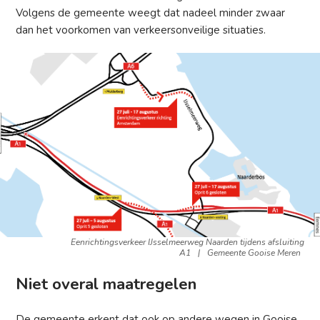
Volgens de gemeente weegt dat nadeel minder zwaar
dan het voorkomen van verkeersonveilige situaties.
Eenrichtingsverkeer IJsselmeerweg Naarden tijdens afsluiting
A1
|
Gemeente Gooise Meren
Niet overal maatregelen
De gemeente erkent dat ook op andere wegen in Gooise