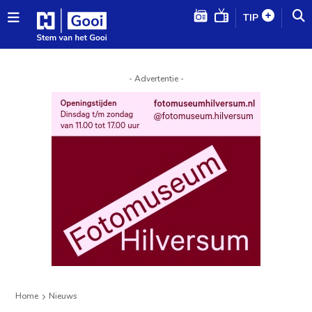
TIP
- Advertentie -
Home
Nieuws