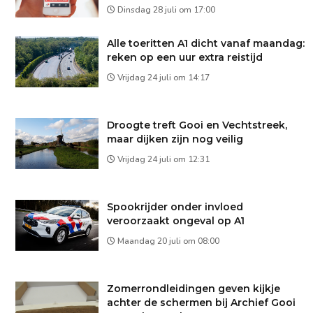
Dinsdag 28 juli om 17:00
Alle toeritten A1 dicht vanaf maandag:
reken op een uur extra reistijd
Vrijdag 24 juli om 14:17
Droogte treft Gooi en Vechtstreek,
maar dijken zijn nog veilig
Vrijdag 24 juli om 12:31
Spookrijder onder invloed
veroorzaakt ongeval op A1
Maandag 20 juli om 08:00
Zomerrondleidingen geven kijkje
achter de schermen bij Archief Gooi