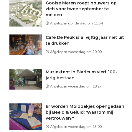
Gooise Meren roept bouwers op
zich voor twee september te
melden
Afgelopen donderdag om 11:54
Café De Peuk is al vijftig jaar niet uit
te drukken
Afgelopen woensdag om 20:00
Muziektent in Blaricum viert 100-
jarig bestaan
Afgelopen woensdag om 18:27
Er worden Molboekjes opengedaan
bij Beeld & Geluid: 'Waarom mij
vertrouwen?'
Afgelopen woensdag om 13:00