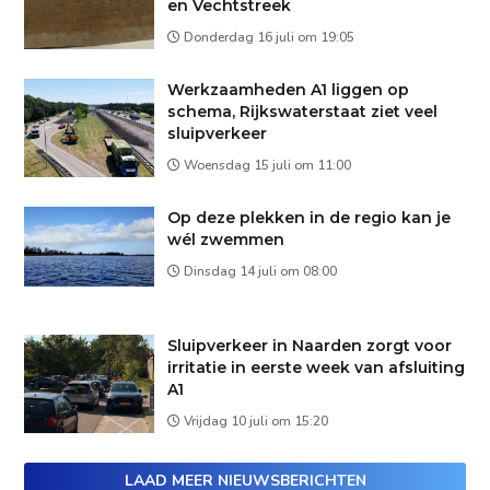
en Vechtstreek
Donderdag 16 juli om 19:05
Werkzaamheden A1 liggen op
schema, Rijkswaterstaat ziet veel
sluipverkeer
Woensdag 15 juli om 11:00
Op deze plekken in de regio kan je
wél zwemmen
Dinsdag 14 juli om 08:00
Sluipverkeer in Naarden zorgt voor
irritatie in eerste week van afsluiting
A1
Vrijdag 10 juli om 15:20
LAAD MEER NIEUWSBERICHTEN