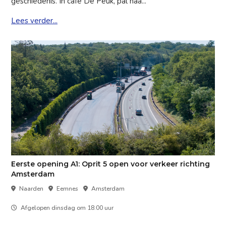
geschiedenis. In café De Peuk, pal naa...
Lees verder...
Eerste opening A1: Oprit 5 open voor verkeer richting
Amsterdam
Naarden
Eemnes
Amsterdam
Afgelopen dinsdag om 18:00 uur