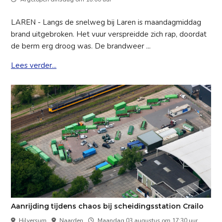
LAREN - Langs de snelweg bij Laren is maandagmiddag
brand uitgebroken. Het vuur verspreidde zich rap, doordat
de berm erg droog was. De brandweer ...
Lees verder...
Aanrijding tijdens chaos bij scheidingsstation Crailo
Hilversum
Naarden
Maandag 03 augustus om 17:30 uur