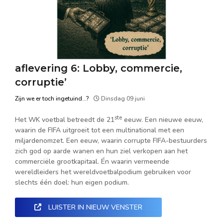
aflevering 6: Lobby, commercie,
corruptie’
Zijn we er toch ingetuind...?
Dinsdag 09 juni
ste
Het WK voetbal betreedt de 21
eeuw. Een nieuwe eeuw,
waarin de FIFA uitgroeit tot een multinational met een
miljardenomzet. Een eeuw, waarin corrupte FIFA-bestuurders
zich god op aarde wanen en hun ziel verkopen aan het
commerciële grootkapitaal. Én waarin vermeende
wereldleiders het wereldvoetbalpodium gebruiken voor
slechts één doel: hun eigen podium.
LUISTER IN NIEUW VENSTER