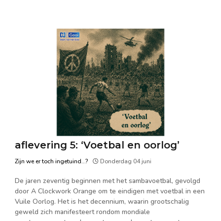
aflevering 5: ‘Voetbal en oorlog’
Zijn we er toch ingetuind...?
Donderdag 04 juni
De jaren zeventig beginnen met het sambavoetbal, gevolgd
door A Clockwork Orange om te eindigen met voetbal in een
Vuile Oorlog. Het is het decennium, waarin grootschalig
geweld zich manifesteert rondom mondiale