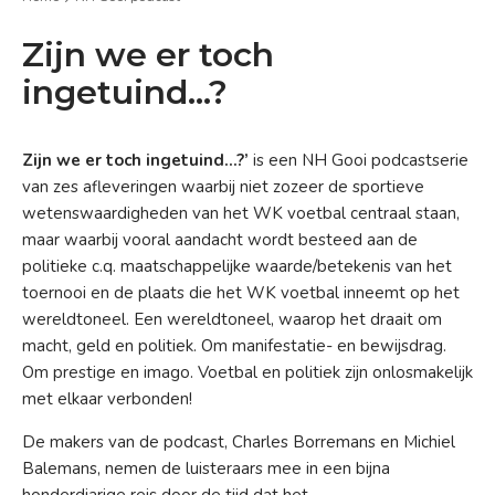
Zijn we er toch
ingetuind...?
Zijn we er toch ingetuind…?’
is een NH Gooi podcastserie
van zes afleveringen
waarbij niet zozeer de sportieve
wetenswaardigheden van het WK voetbal centraal staan,
maar waarbij vooral aandacht wordt besteed aan de
politieke c.q. maatschappelijke waarde/betekenis van het
toernooi
en de plaats die het WK voetbal inneemt op het
wereldtoneel. Een wereldtoneel, waarop het draait om
macht, geld en politiek. Om manifestatie- en bewijsdrag.
Om prestige en imago. Voetbal en politiek zijn onlosmakelijk
met elkaar verbonden!
De makers van de podcast, Charles Borremans en Michiel
Balemans, nemen de luisteraars mee in een bijna