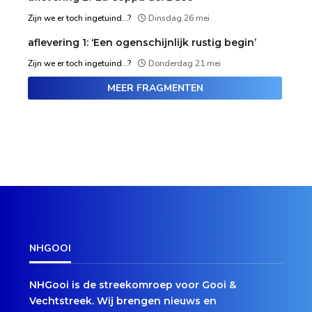
Zijn we er toch ingetuind...?
Dinsdag 26 mei
aflevering 1: ‘Een ogenschijnlijk rustig begin’
Zijn we er toch ingetuind...?
Donderdag 21 mei
MEER FRAGMENTEN
NHGOOI
NHGooi is de streekomroep voor Gooi &
Vechtstreek. Wij brengen nieuws en