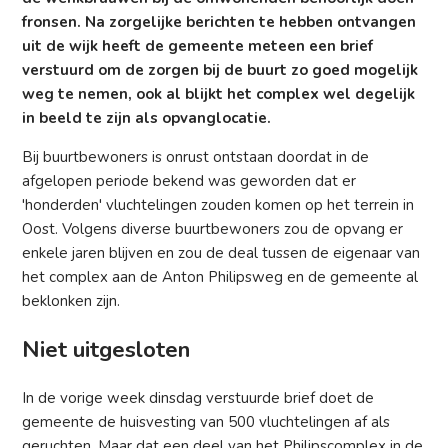
fronsen. Na zorgelijke berichten te hebben ontvangen
uit de wijk heeft de gemeente meteen een brief
verstuurd om de zorgen bij de buurt zo goed mogelijk
weg te nemen, ook al blijkt het complex wel degelijk
in beeld te zijn als opvanglocatie.
Bij buurtbewoners is onrust ontstaan doordat in de
afgelopen periode bekend was geworden dat er
'honderden' vluchtelingen zouden komen op het terrein in
Oost. Volgens diverse buurtbewoners zou de opvang er
enkele jaren blijven en zou de deal tussen de eigenaar van
het complex aan de Anton Philipsweg en de gemeente al
beklonken zijn.
Niet uitgesloten
In de vorige week dinsdag verstuurde brief doet de
gemeente de huisvesting van 500 vluchtelingen af als
geruchten. Maar dat een deel van het Philipscomplex in de