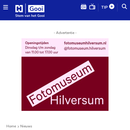
TIP
- Advertentie -
Home
Nieuws