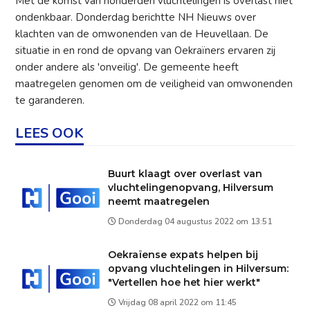
Met de komst van honderden vluchtelingen is overlast niet
ondenkbaar. Donderdag berichtte NH Nieuws over
klachten van de omwonenden van de Heuvellaan. De
situatie in en rond de opvang van Oekraïners ervaren zij
onder andere als 'onveilig'. De gemeente heeft
maatregelen genomen om de veiligheid van omwonenden
te garanderen.
LEES OOK
Buurt klaagt over overlast van
vluchtelingenopvang, Hilversum
neemt maatregelen
Donderdag 04 augustus 2022 om 13:51
Oekraïense expats helpen bij
opvang vluchtelingen in Hilversum:
"Vertellen hoe het hier werkt"
Vrijdag 08 april 2022 om 11:45