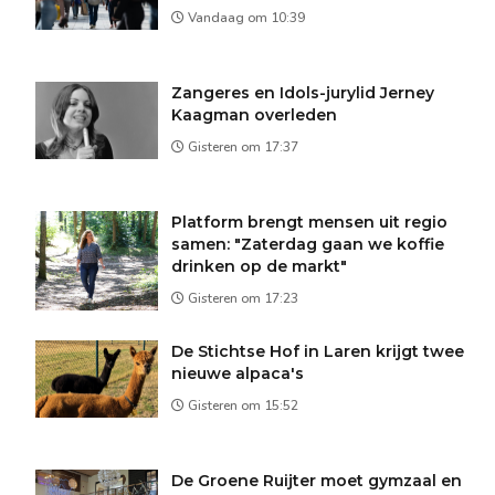
Vandaag om 10:39
Zangeres en Idols-jurylid Jerney
Kaagman overleden
Gisteren om 17:37
Platform brengt mensen uit regio
samen: "Zaterdag gaan we koffie
drinken op de markt"
Gisteren om 17:23
De Stichtse Hof in Laren krijgt twee
nieuwe alpaca's
Gisteren om 15:52
De Groene Ruijter moet gymzaal en