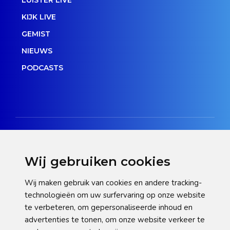
KIJK LIVE
GEMIST
NIEUWS
PODCASTS
Wij gebruiken cookies
Disclaimer
Wij maken gebruik van cookies en andere tracking-
technologieën om uw surfervaring op onze website
Privacy verklaring
te verbeteren, om gepersonaliseerde inhoud en
Cookie statement
advertenties te tonen, om onze website verkeer te