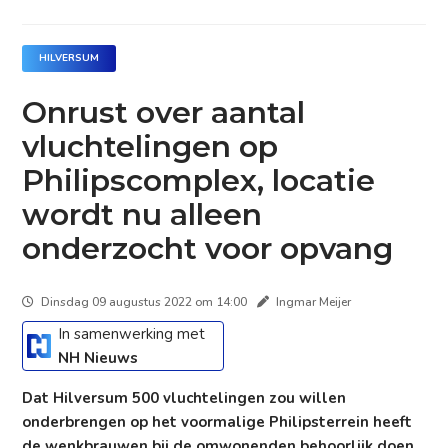
HILVERSUM
Onrust over aantal
vluchtelingen op
Philipscomplex, locatie
wordt nu alleen
onderzocht voor opvang
Dinsdag 09 augustus 2022 om 14:00
Ingmar Meijer
In samenwerking met
NH Nieuws
Dat Hilversum 500 vluchtelingen zou willen
onderbrengen op het voormalige Philipsterrein heeft
de wenkbrauwen bij de omwonenden behoorlijk doen