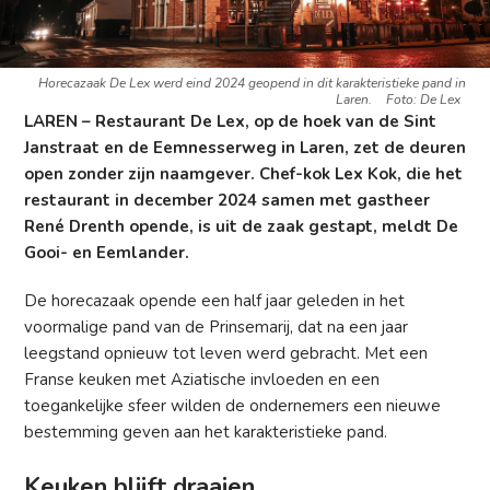
Horecazaak De Lex werd eind 2024 geopend in dit karakteristieke pand in
Laren.
Foto: De Lex
LAREN – Restaurant De Lex, op de hoek van de Sint
Janstraat en de Eemnesserweg in Laren, zet de deuren
open zonder zijn naamgever. Chef-kok Lex Kok, die het
restaurant in december 2024 samen met gastheer
René Drenth opende, is uit de zaak gestapt, meldt De
Gooi- en Eemlander.
De horecazaak opende een half jaar geleden in het
voormalige pand van de Prinsemarij, dat na een jaar
leegstand opnieuw tot leven werd gebracht. Met een
Franse keuken met Aziatische invloeden en een
toegankelijke sfeer wilden de ondernemers een nieuwe
bestemming geven aan het karakteristieke pand.
Keuken blijft draaien