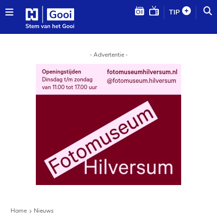
TIP
- Advertentie -
Home
Nieuws