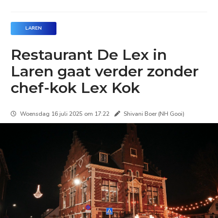
LAREN
Restaurant De Lex in
Laren gaat verder zonder
chef-kok Lex Kok
Woensdag 16 juli 2025 om 17:22
Shivani Boer (NH Gooi)