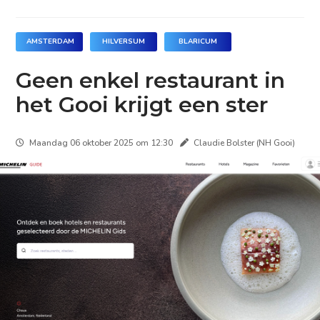
AMSTERDAM
HILVERSUM
BLARICUM
Geen enkel restaurant in
het Gooi krijgt een ster
Maandag 06 oktober 2025 om 12:30
Claudie Bolster (NH Gooi)