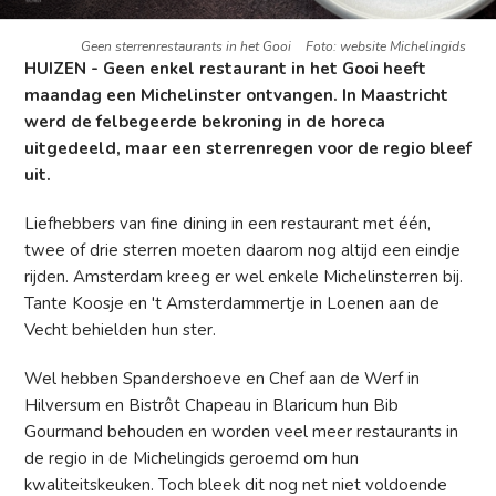
Geen sterrenrestaurants in het Gooi
Foto: website Michelingids
HUIZEN - Geen enkel restaurant in het Gooi heeft
maandag een Michelinster ontvangen. In Maastricht
werd de felbegeerde bekroning in de horeca
uitgedeeld, maar een sterrenregen voor de regio bleef
uit.
Liefhebbers van fine dining in een restaurant met één,
twee of drie sterren moeten daarom nog altijd een eindje
rijden. Amsterdam kreeg er wel enkele Michelinsterren bij.
Tante Koosje en 't Amsterdammertje in Loenen aan de
Vecht behielden hun ster.
Wel hebben Spandershoeve en Chef aan de Werf in
Hilversum en Bistrôt Chapeau in Blaricum hun Bib
Gourmand behouden en worden veel meer restaurants in
de regio in de Michelingids geroemd om hun
kwaliteitskeuken. Toch bleek dit nog net niet voldoende