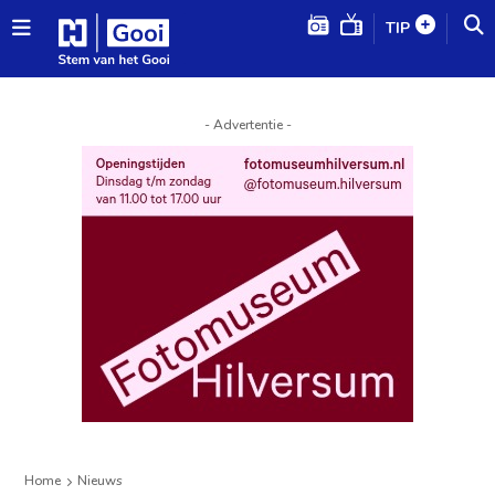
TIP
- Advertentie -
Home
Nieuws