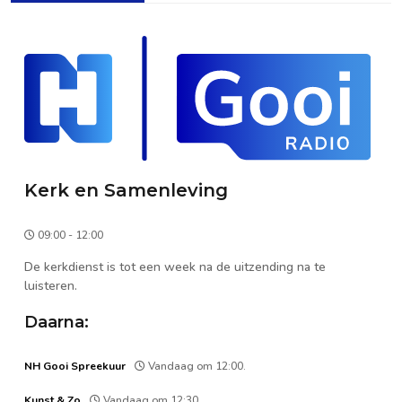
Kerk en Samenleving
09:00 - 12:00
De kerkdienst is tot een week na de uitzending na te
luisteren.
Daarna:
NH Gooi Spreekuur
Vandaag om 12:00.
Kunst & Zo
Vandaag om 12:30.