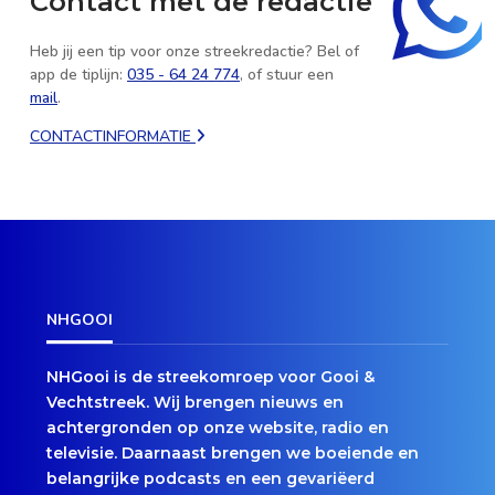
Contact met de redactie
Heb jij een tip voor onze streekredactie? Bel of
app de tiplijn:
035 - 64 24 774
, of stuur een
mail
.
CONTACTINFORMATIE
NHGOOI
NHGooi is de streekomroep voor Gooi &
Vechtstreek. Wij brengen nieuws en
achtergronden op onze website, radio en
televisie. Daarnaast brengen we boeiende en
belangrijke podcasts en een gevariëerd