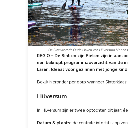
De Sint vaart de Oude Haven van Hilversum binnen t
REGIO – De Sint en zijn Pieten zijn in aanto
een beknopt programmaoverzicht van de int
Laren. Ideaal voor gezinnen met jonge kin
Bekijk hieronder per dorp wanneer Sinterklaas
Hilversum
In Hilversum zijn er twee optochten dit jaar
Datum & plaats:
de centrale intocht is op z