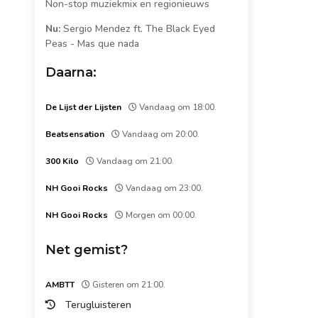
Non-stop muziekmix en regionieuws
Nu:
Sergio Mendez ft. The Black Eyed
Peas
-
Mas que nada
Daarna:
De Lijst der Lijsten
Vandaag om 18:00.
Beatsensation
Vandaag om 20:00.
300 Kilo
Vandaag om 21:00.
NH Gooi Rocks
Vandaag om 23:00.
NH Gooi Rocks
Morgen om 00:00.
Net gemist?
AMBTT
Gisteren om 21:00.
Terugluisteren