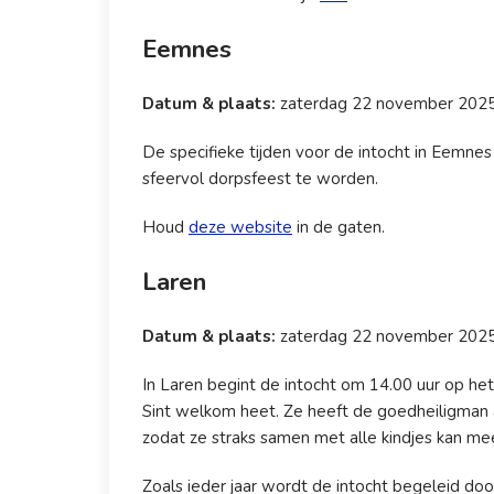
Eemnes
Datum & plaats:
zaterdag 22 november 2025 
De specifieke tijden voor de intocht in Eemnes 
sfeervol dorpsfeest te worden.
Houd
deze website
in de gaten.
Laren
Datum & plaats:
zaterdag 22 november 2025 i
In Laren begint de intocht om 14.00 uur op h
Sint welkom heet. Ze heeft de goedheiligman a
zodat ze straks samen met alle kindjes kan me
Zoals ieder jaar wordt de intocht begeleid 