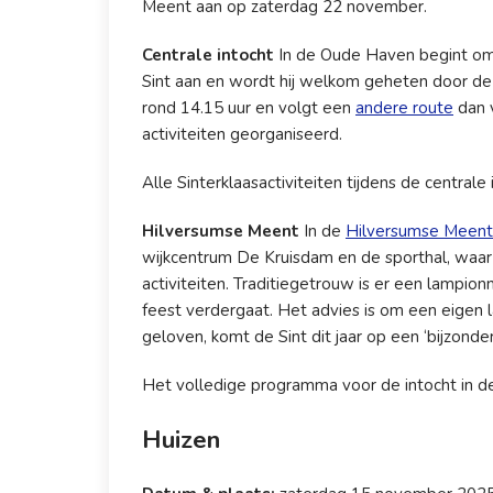
Meent aan op zaterdag 22 november.
Centrale intocht
In de Oude Haven begint om 
Sint aan en wordt hij welkom geheten door d
rond 14.15 uur en volgt een
andere route
dan v
activiteiten georganiseerd.
Alle Sinterklaasactiviteiten tijdens de centrale 
Hilversumse Meent
In de
Hilversumse Meent
wijkcentrum De Kruisdam en de sporthal, waar
activiteiten. Traditiegetrouw is er een lampio
feest verdergaat. Het advies is om een eigen
geloven, komt de Sint dit jaar op een ‘bijzonde
Het volledige programma voor de intocht in d
Huizen