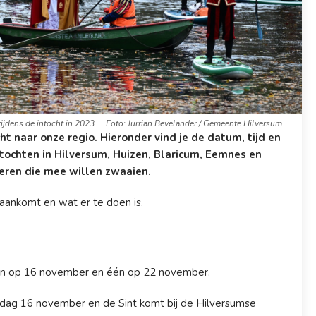
ijdens de intocht in 2023.
Foto: Jurrian Bevelander / Gemeente Hilversum
cht naar onze regio. Hieronder vind je de datum, tijd en
ochten in Hilversum, Huizen, Blaricum, Eemnes en
deren die mee willen zwaaien.
 aankomt en wat er te doen is.
: één op 16 november en één op 22 november.
ondag 16 november en de Sint komt bij de Hilversumse