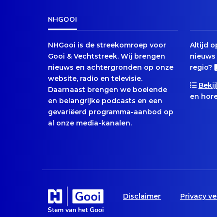
NHGOOI
NHGooi is de streekomroep voor
Altijd 
Gooi & Vechtstreek. Wij brengen
nieuws 
nieuws en achtergronden op onze
regio?
website, radio en televisie.
Bekij
Daarnaast brengen we boeiende
en hore
en belangrijke podcasts en een
gevariëerd programma-aanbod op
al onze media-kanalen.
Disclaimer
Privacy ve