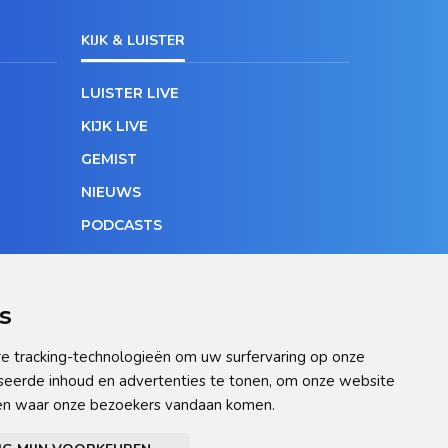
KIJK & LUISTER
LUISTER LIVE
KIJK LIVE
GEMIST
NIEUWS
PODCASTS
s
e tracking-technologieën om uw surfervaring op onze
seerde inhoud en advertenties te tonen, om onze website
pen waar onze bezoekers vandaan komen.
ellingen aan