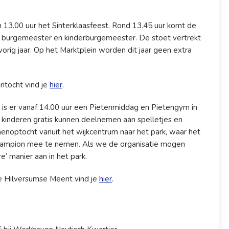
13.00 uur het Sinterklaasfeest. Rond 13.45 uur komt de
e burgemeester en kinderburgemeester. De stoet vertrekt
orig jaar. Op het Marktplein worden dit jaar geen extra
intocht vind je
hier
.
is er vanaf 14.00 uur een Pietenmiddag en Pietengym in
 kinderen gratis kunnen deelnemen aan spelletjes en
nnenoptocht vanuit het wijkcentrum naar het park, waar het
 lampion mee te nemen. Als we de organisatie mogen
re’ manier aan in het park.
e Hilversumse Meent vind je
hier
.