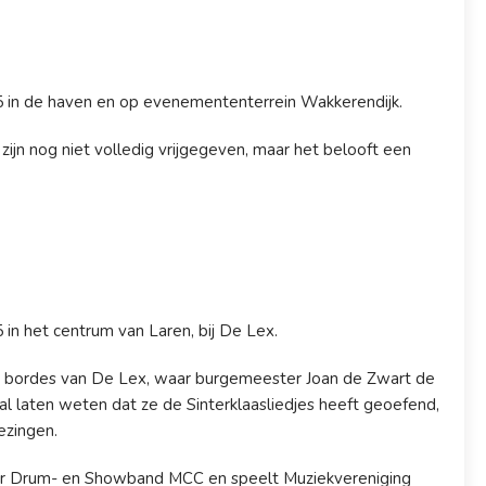
in de haven en op evenemententerrein Wakkerendijk.
zijn nog niet volledig vrijgegeven, maar het belooft een
n het centrum van Laren, bij De Lex.
et bordes van De Lex, waar burgemeester Joan de Zwart de
l laten weten dat ze de Sinterklaasliedjes heeft geoefend,
ezingen.
door Drum- en Showband MCC en speelt Muziekvereniging