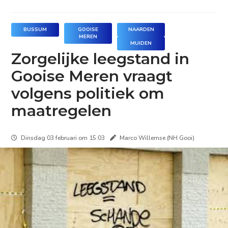
BUSSUM
GOOISE
NAARDEN
MEREN
MUIDEN
Zorgelijke leegstand in
Gooise Meren vraagt
volgens politiek om
maatregelen
Dinsdag 03 februari om 15:03
Marco Willemse (NH Gooi)