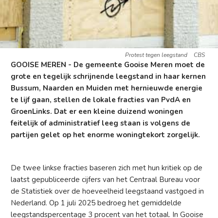
Protest tegen leegstand
CBS
GOOISE MEREN - De gemeente Gooise Meren moet de
grote en tegelijk schrijnende leegstand in haar kernen
Bussum, Naarden en Muiden met hernieuwde energie
te lijf gaan, stellen de lokale fracties van PvdA en
GroenLinks. Dat er een kleine duizend woningen
feitelijk of administratief leeg staan is volgens de
partijen gelet op het enorme woningtekort zorgelijk.
De twee linkse fracties baseren zich met hun kritiek op de
laatst gepubliceerde cijfers van het Centraal Bureau voor
de Statistiek over de hoeveelheid leegstaand vastgoed in
Nederland. Op 1 juli 2025 bedroeg het gemiddelde
leegstandspercentage 3 procent van het totaal. In Gooise