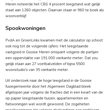
Meren noteerde het CBS 4 procent leegstand wat gelijk
staat aan 1260 objecten. Daarvan staan er 960 te boek als
woonverblijf.
Spookwoningen
PvdA en GroenLinks kwamen met de calculator op schoot
ook nog tot de volgende cijfers: Het leegstaande
vastgoed in Gooise Meren omspant volgens de partijen
een oppervlakte van 191.000 vierkante meter. Dat zou
gelijk staan aan 27 voetbalvelden of bijna 5500
woonstudio's van 35 vierkante meter.
Uit onderzoek naar de hoge leegstand in de Gooise
fusiegemeente door het Algemeen Dagblad bleek
afgelopen jaar volgens de fracties dat in een kwart van de
op papier leegstaande huizen, appartementen en
flatwoningen wel wordt gewoond. De zogeheten
spookwoningen zijn volgens deskundigen een probleem