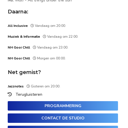
Nu:
Wulf
-
All things under the sun
Daarna:
All Inclusive
Vandaag om 20:00.
Muziek & Informatie
Vandaag om 22:00.
NH Gooi Chill
Vandaag om 23:00.
NH Gooi Chill
Morgen om 00:00.
Net gemist?
Jazznotes
Gisteren om 20:00.
Terugluisteren
PROGRAMMERING
CONTACT DE STUDIO