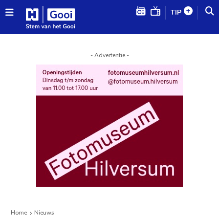
TIP
- Advertentie -
Home
Nieuws