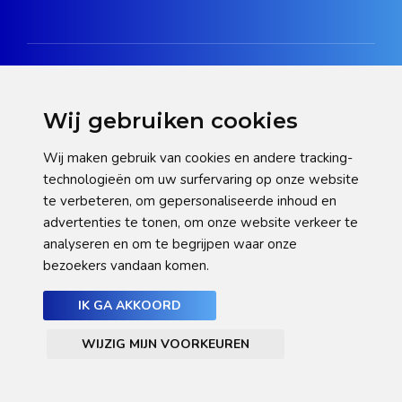
Wij gebruiken cookies
Disclaimer
Wij maken gebruik van cookies en andere tracking-
technologieën om uw surfervaring op onze website
Privacy verklaring
te verbeteren, om gepersonaliseerde inhoud en
Cookie statement
advertenties te tonen, om onze website verkeer te
analyseren en om te begrijpen waar onze
Pas hier uw cookie-instellingen aan
bezoekers vandaan komen.
IK GA AKKOORD
WIJZIG MIJN VOORKEUREN
© NHGooi