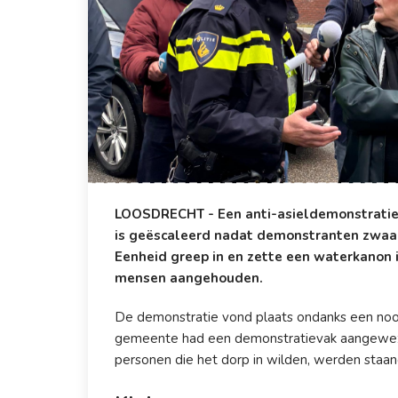
LOOSDRECHT - Een anti-asieldemonstratie
is geëscaleerd nadat demonstranten zwaar
Eenheid greep in en zette een waterkanon i
mensen aangehouden.
De demonstratie vond plaats ondanks een n
gemeente had een demonstratievak aangewezen.
personen die het dorp in wilden, werden staa