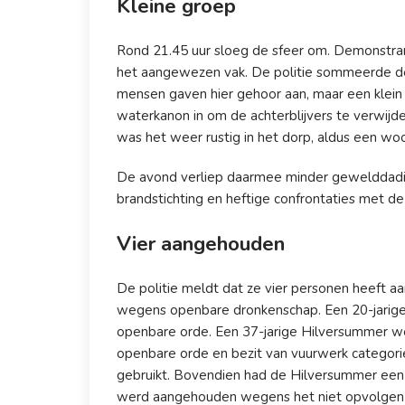
Kleine groep
Rond 21.45 uur sloeg de sfeer om. Demonstran
het aangewezen vak. De politie sommeerde de 
mensen gaven hier gehoor aan, maar een klein
waterkanon in om de achterblijvers te verwij
was het weer rustig in het dorp, aldus een w
De avond verliep daarmee minder gewelddadig
brandstichting en heftige confrontaties met de
Vier aangehouden
De politie meldt dat ze vier personen heeft 
wegens openbare dronkenschap. Een 20-jarige
openbare orde. Een 37-jarige Hilversummer w
openbare orde en bezit van vuurwerk categorie
gebruikt. Bovendien had de Hilversummer een m
werd aangehouden wegens het niet opvolgen v