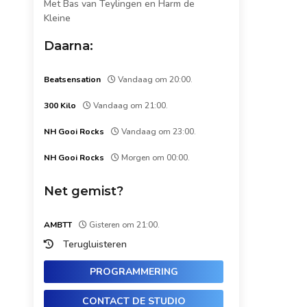
Met Bas van Teylingen en Harm de
Kleine
Daarna:
Beatsensation
Vandaag om 20:00.
300 Kilo
Vandaag om 21:00.
NH Gooi Rocks
Vandaag om 23:00.
NH Gooi Rocks
Morgen om 00:00.
Net gemist?
AMBTT
Gisteren om 21:00.
Terugluisteren
PROGRAMMERING
CONTACT DE STUDIO