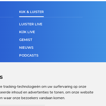
KIJK & LUISTER
LUISTER LIVE
KIJK LIVE
GEMIST
NIEUWS
PODCASTS
s
e tracking-technologieën om uw surfervaring op onze
seerde inhoud en advertenties te tonen, om onze website
pen waar onze bezoekers vandaan komen.
ellingen aan