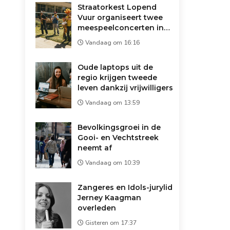
Straatorkest Lopend
Vuur organiseert twee
meespeelconcerten in
Wijdemeren
Vandaag om 16:16
Oude laptops uit de
regio krijgen tweede
leven dankzij vrijwilligers
Vandaag om 13:59
Bevolkingsgroei in de
Gooi- en Vechtstreek
neemt af
Vandaag om 10:39
Zangeres en Idols-jurylid
Jerney Kaagman
overleden
Gisteren om 17:37