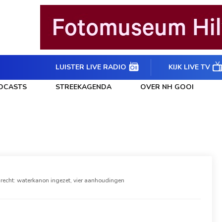
LUISTER LIVE RADIO
KIJK LIVE TV
DCASTS
STREEKAGENDA
OVER NH GOOI
drecht: waterkanon ingezet, vier aanhoudingen