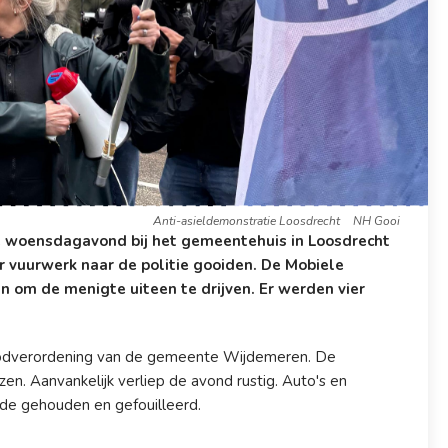
Anti-asieldemonstratie Loosdrecht
NH Gooi
 woensdagavond bij het gemeentehuis in Loosdrecht
 vuurwerk naar de politie gooiden. De Mobiele
n om de menigte uiteen te drijven. Er werden vier
oodverordening van de gemeente Wijdemeren. De
 Aanvankelijk verliep de avond rustig. Auto's en
nde gehouden en gefouilleerd.