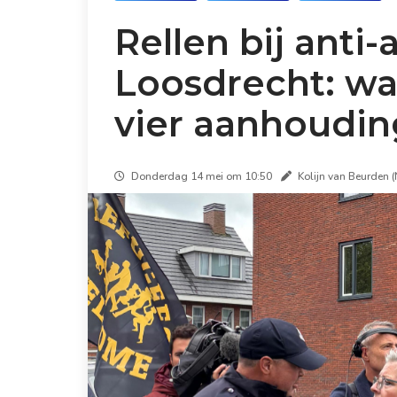
Rellen bij anti
Loosdrecht: wa
vier aanhoudi
Donderdag 14 mei om 10:50
Kolijn van Beurden 