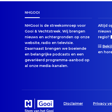
NHGOOI
NHGooi is de streekomroep voor
Altijd 
Gooi & Vechtstreek. Wij brengen
nieuws 
nieuws en achtergronden op onze
regio?
website, radio en televisie.
Bekij
Daarnaast brengen we boeiende
en hore
en belangrijke podcasts en een
gevariëerd programma-aanbod op
al onze media-kanalen.
Disclaimer
Privacy ve