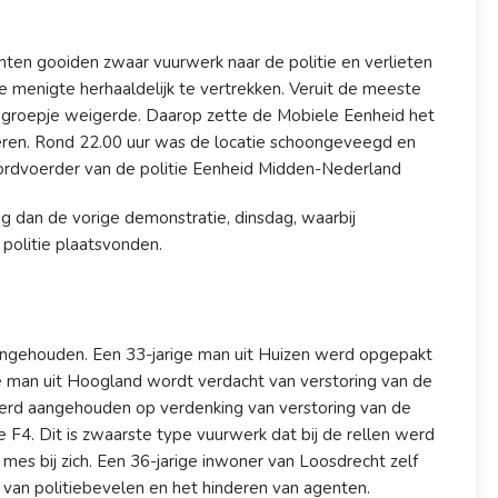
ten gooiden zwaar vuurwerk naar de politie en verlieten
menigte herhaaldelijk te vertrekken. Veruit de meeste
 groepje weigerde. Daarop zette de Mobiele Eenheid het
deren. Rond 22.00 uur was de locatie schoongeveegd en
oordvoerder van de politie Eenheid Midden-Nederland
 dan de vorige demonstratie, dinsdag, waarbij
 politie plaatsvonden.
aangehouden. Een 33-jarige man uit Huizen werd opgepakt
 man uit Hoogland wordt verdacht van verstoring van de
erd aangehouden op verdenking van verstoring van de
 F4. Dit is zwaarste type vuurwerk dat bij de rellen werd
es bij zich. Een 36-jarige inwoner van Loosdrecht zelf
an politiebevelen en het hinderen van agenten.