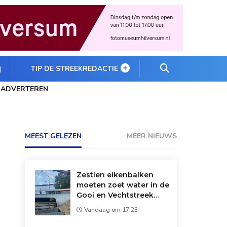
TIP DE STREEKREDACTIE
ADVERTEREN
MEEST GELEZEN
MEER NIEUWS
Zestien eikenbalken
moeten zoet water in de
Gooi en Vechtstreek
redden: 'Droger dan
Vandaag om 17:23
1947'