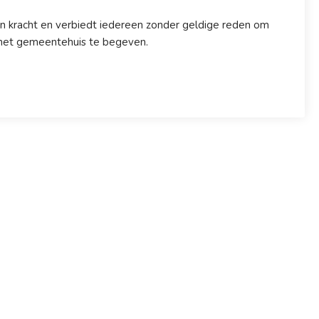
n kracht en verbiedt iedereen zonder geldige reden om
n het gemeentehuis te begeven.