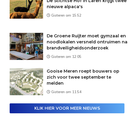
De Stichtse Hof in Laren krijgt twee
nieuwe alpaca's
Gisteren om 15:52
De Groene Ruijter moet gymzaal en
noodlokalen versneld ontruimen na
brandveiligheidsonderzoek
Gisteren om 12:05
Gooise Meren roept bouwers op
zich voor twee september te
melden
Gisteren om 11:54
KLIK HIER VOOR MEER NIEUWS