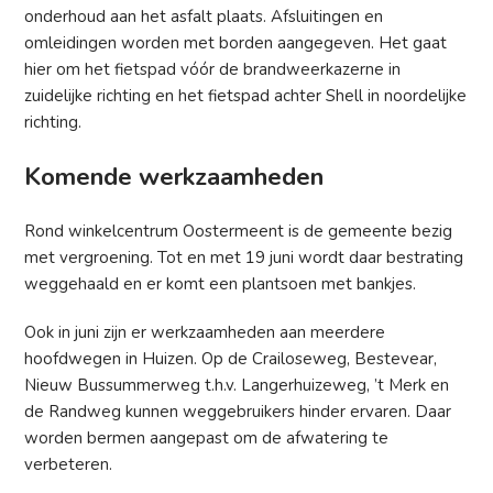
onderhoud aan het asfalt plaats. Afsluitingen en
omleidingen worden met borden aangegeven. Het gaat
hier om het fietspad vóór de brandweerkazerne in
zuidelijke richting en het fietspad achter Shell in noordelijke
richting.
Komende werkzaamheden
Rond winkelcentrum Oostermeent is de gemeente bezig
met vergroening. Tot en met 19 juni wordt daar bestrating
weggehaald en er komt een plantsoen met bankjes.
Ook in juni zijn er werkzaamheden aan meerdere
hoofdwegen in Huizen. Op de Crailoseweg, Bestevear,
Nieuw Bussummerweg t.h.v. Langerhuizeweg, ’t Merk en
de Randweg kunnen weggebruikers hinder ervaren. Daar
worden bermen aangepast om de afwatering te
verbeteren.