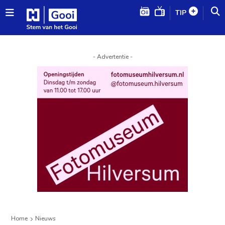
TIP
- Advertentie -
Home
Nieuws