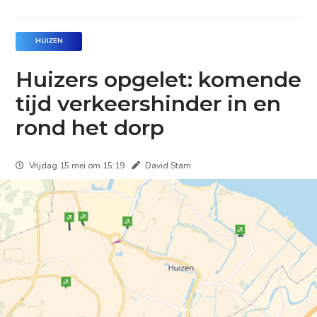
HUIZEN
Huizers opgelet: komende
tijd verkeershinder in en
rond het dorp
Vrijdag 15 mei om 15:19
David Stam