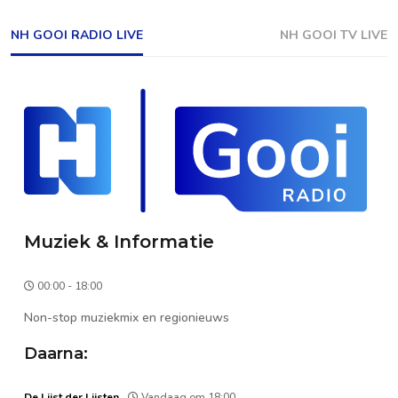
NH GOOI RADIO LIVE
NH GOOI TV LIVE
Muziek & Informatie
00:00 - 18:00
Non-stop muziekmix en regionieuws
Daarna:
De Lijst der Lijsten
Vandaag om 18:00.