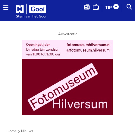
TIP
- Advertentie -
Home
Nieuws