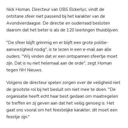
Nick Homan, Directeur van OBS Elckerlyc, vindt de
ontstane sfeer niet passend bij het karakter van de
Avondvierdaagse. De directie en ouderraad besloten
daarom dat het beter is als de 120 leerlingen thuisblijven.
"De sfeer blijft grimmig en er blijft een grote politie-
aanwezigheid nodig", is te lezen in een e-mail aan alle
ouders. "Wij vinden dat er een ontspannen sfeertje moet
zijn. Dat is nu niet helemaal aan de orde", zegt Homan
tegen NH Nieuws.
Volgens de directeur spelen zorgen over de veiligheid niet
de grootste rol bij het besluit om niet mee te doen. "De
organisatie heeft echt haar best gedaan om maatregelen
te treffen en zij geven aan dat het veilig genoeg is. Het
gaat ons vooral om het feestelijke karakter, dit moet een
feestje zijn."