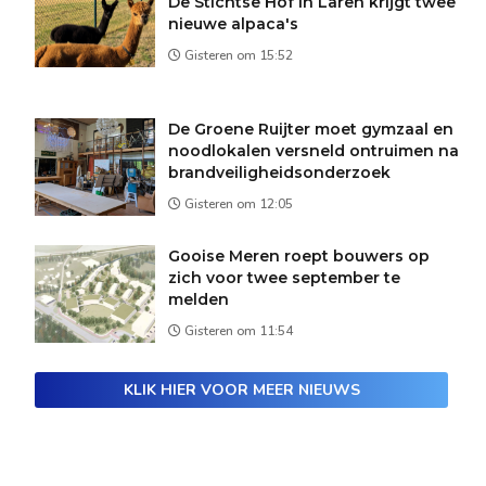
De Stichtse Hof in Laren krijgt twee
nieuwe alpaca's
Gisteren om 15:52
De Groene Ruijter moet gymzaal en
noodlokalen versneld ontruimen na
brandveiligheidsonderzoek
Gisteren om 12:05
Gooise Meren roept bouwers op
zich voor twee september te
melden
Gisteren om 11:54
KLIK HIER VOOR MEER NIEUWS