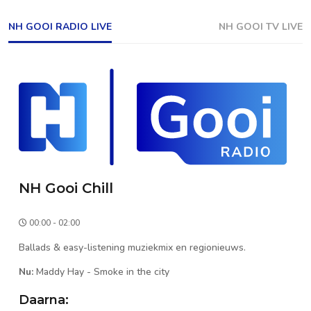
NH GOOI RADIO LIVE
NH GOOI TV LIVE
NH Gooi Chill
00:00 - 02:00
Ballads & easy-listening muziekmix en regionieuws.
Nu:
Maddy Hay
-
Smoke in the city
Daarna: