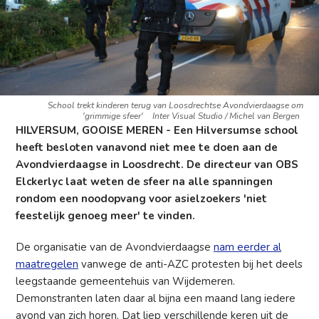
School trekt kinderen terug van Loosdrechtse Avondvierdaagse om
'grimmige sfeer'
Inter Visual Studio / Michel van Bergen
HILVERSUM, GOOISE MEREN - Een Hilversumse school
heeft besloten vanavond niet mee te doen aan de
Avondvierdaagse in Loosdrecht. De directeur van OBS
Elckerlyc laat weten de sfeer na alle spanningen
rondom een noodopvang voor asielzoekers 'niet
feestelijk genoeg meer' te vinden.
De organisatie van de Avondvierdaagse
nam eerder al
maatregelen
vanwege de anti-AZC protesten bij het deels
leegstaande gemeentehuis van Wijdemeren.
Demonstranten laten daar al bijna een maand lang iedere
avond van zich horen. Dat liep verschillende keren uit de