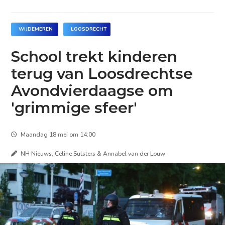
WIJDEMEREN
LOOSDRECHT
School trekt kinderen
terug van Loosdrechtse
Avondvierdaagse om
'grimmige sfeer'
Maandag 18 mei om 14:00
NH Nieuws, Celine Sulsters & Annabel van der Louw