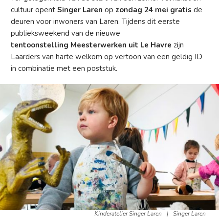
cultuur opent
Singer Laren
op
zondag 24 mei gratis
de
deuren voor inwoners van Laren. Tijdens dit eerste
publieksweekend van de nieuwe
tentoonstelling Meesterwerken uit Le Havre
zijn
Laarders van harte welkom op vertoon van een geldig ID
in combinatie met een poststuk.
Kinderatelier Singer Laren
|
Singer Laren