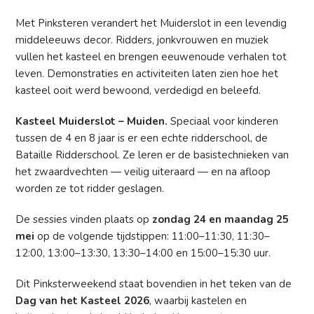
Met Pinksteren verandert het Muiderslot in een levendig
middeleeuws decor. Ridders, jonkvrouwen en muziek
vullen het kasteel en brengen eeuwenoude verhalen tot
leven. Demonstraties en activiteiten laten zien hoe het
kasteel ooit werd bewoond, verdedigd en beleefd.
Kasteel Muiderslot – Muiden.
Speciaal voor kinderen
tussen de 4 en 8 jaar is er een echte ridderschool, de
Bataille Ridderschool. Ze leren er de basistechnieken van
het zwaardvechten — veilig uiteraard — en na afloop
worden ze tot ridder geslagen.
De sessies vinden plaats op
zondag 24 en maandag 25
mei
op de volgende tijdstippen: 11:00–11:30, 11:30–
12:00, 13:00–13:30, 13:30–14:00 en 15:00–15:30 uur.
Dit Pinksterweekend staat bovendien in het teken van de
Dag van het Kasteel 2026
, waarbij kastelen en