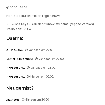
00:00 - 20:00
Non-stop muziekmix en regionieuws
Nu:
Alicia Keys
-
You don't know my name (reggae version)
(radio edit) 2004
Daarna:
All Inclusive
Vandaag om 20:00.
Muziek & Informatie
Vandaag om 22:00.
NH Gooi Chill
Vandaag om 23:00.
NH Gooi Chill
Morgen om 00:00.
Net gemist?
Jazznotes
Gisteren om 20:00.