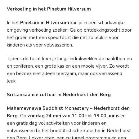
Verkoeling in het Pinetum Hilversum
In het
Pinetum in Hilversum
kan je in een schaduwrijke
omgeving verkoeling zoeken. Ga op ontdekkingstocht door
het groen met een speurtocht die net zo leuk is voor
kinderen als voor volwassenen.
Tijdens de tocht kom je langs indrukwekkende naaldbomen
en coniferen, een grote kas en een mooie vijver. Zo wordt
een bezoek niet alleen leerzaam, maar ook verrassend
leuk.
Sri Lankaanse cultuur in Nederhorst den Berg
Mahamevnawa Buddhist Monastery – Nederhorst den
Berg.
Op
zondag 24 mei van 11.00 tot 19.00 uur
is er
een gratis dag vol activiteiten voor kinderen en
volwassenen bij het boeddhistische klooster in Nederhorst
den Berg. Lekker eten, een cultureel programma en een