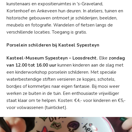
kunstenaars en expositieruimtes in 's-Graveland,
Kortenhoef en Ankeveen hun deuren. In ateliers, tuinen en
historische gebouwen ontmoet je schilderijen, beelden,
meubels en fotografie. Wandelen of fietsen langs de
verschillende locaties. Toegang is gratis.
Porselein schilderen bij Kasteel Sypesteyn
Kasteel-Museum Sypesteyn – Loosdrecht.
Elke
zondag
van 12.00 tot 16.00 uur
kunnen kinderen aan de slag met
een kinderworkshop porselein schilderen. Met speciale
waterbestendige stiften versieren ze kopjes, schotels,
bordjes of kommetjes naar eigen fantasie. Bij mooi weer
werken ze buiten in de tuin. Een enthousiaste vrijwilliger
staat klaar om te helpen. Kosten: €4,- voor kinderen en €5,-
voor volwassenen (tuinticket).