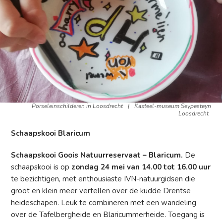
Porseleinschilderen in Loosdrecht
|
Kasteel-museum Seypesteyn
Loosdrecht
Schaapskooi Blaricum
Schaapskooi Goois Natuurreservaat – Blaricum.
De
schaapskooi is op
zondag 24 mei van 14.00 tot 16.00 uur
te bezichtigen, met enthousiaste IVN-natuurgidsen die
groot en klein meer vertellen over de kudde Drentse
heideschapen. Leuk te combineren met een wandeling
over de Tafelbergheide en Blaricummerheide. Toegang is