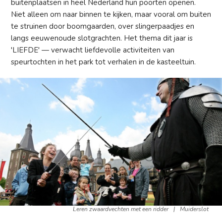
buitenplaatsen in heel Nederland hun poorten openen.
Niet alleen om naar binnen te kijken, maar vooral om buiten
te struinen door boomgaarden, over slingerpaadjes en
langs eeuwenoude slotgrachten. Het thema dit jaar is
'LIEFDE' — verwacht liefdevolle activiteiten van
speurtochten in het park tot verhalen in de kasteeltuin.
Leren zwaardvechten met een ridder
|
Muiderslot