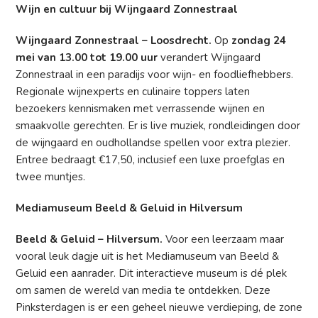
Wijn en cultuur bij Wijngaard Zonnestraal
Wijngaard Zonnestraal – Loosdrecht.
Op
zondag 24
mei van 13.00 tot 19.00 uur
verandert Wijngaard
Zonnestraal in een paradijs voor wijn- en foodliefhebbers.
Regionale wijnexperts en culinaire toppers laten
bezoekers kennismaken met verrassende wijnen en
smaakvolle gerechten. Er is live muziek, rondleidingen door
de wijngaard en oudhollandse spellen voor extra plezier.
Entree bedraagt €17,50, inclusief een luxe proefglas en
twee muntjes.
Mediamuseum Beeld & Geluid in Hilversum
Beeld & Geluid – Hilversum.
Voor een leerzaam maar
vooral leuk dagje uit is het Mediamuseum van Beeld &
Geluid een aanrader. Dit interactieve museum is dé plek
om samen de wereld van media te ontdekken. Deze
Pinksterdagen is er een geheel nieuwe verdieping, de zone