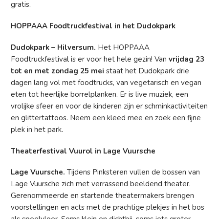
gratis.
HOPPAAA Foodtruckfestival in het Dudokpark
Dudokpark – Hilversum.
Het HOPPAAA
Foodtruckfestival is er voor het hele gezin! Van
vrijdag 23
tot en met zondag 25 mei
staat het Dudokpark drie
dagen lang vol met foodtrucks, van vegetarisch en vegan
eten tot heerlijke borrelplanken. Er is live muziek, een
vrolijke sfeer en voor de kinderen zijn er schminkactiviteiten
en glittertattoos. Neem een kleed mee en zoek een fijne
plek in het park.
Theaterfestival Vuurol in Lage Vuursche
Lage Vuursche.
Tijdens Pinksteren vullen de bossen van
Lage Vuursche zich met verrassend beeldend theater.
Gerenommeerde en startende theatermakers brengen
voorstellingen en acts met de prachtige plekjes in het bos