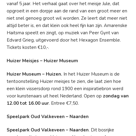
vanaf 5 jaar. Het verhaal gaat over het meisje Jule, dat
opgroeit in een dorpje aan de rand van een groot meer en
niet snel genoeg groot wil worden. Ze leert dat meer niet
altijd beter is, en dat klein ook heel fijn kan zijn. Amarenske
Haitsma speelt en zingt, op muziek van Peer Gynt van
Edvard Grieg, uitgevoerd door het Hexagon Ensemble.
Tickets kosten €10,-.
Huizer Meisjes – Huizer Museum
Huizer Museum – Huizen.
In het Huizer Museum is de
tentoonstelling Huizer meisjes te zien, die laat zien hoe
een klein vissersdorp rond 1900 een inspiratiebron werd
voor kunstenaars uit heel Nederland. Open op
zondag van
12.00 tot 16.00 uur
. Entree €7,50.
Speelpark Oud Valkeveen – Naarden
Speelpark Oud Valkeveen – Naarden
. Dit bosrijke