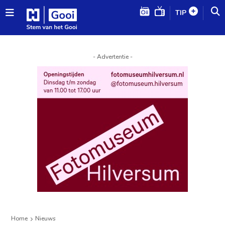
TIP
- Advertentie -
Home
Nieuws