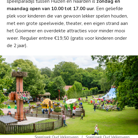
speelparadijs tussen Huizen en Naarden is
zondag en
maandag open van 10.00 tot 17.00 uur
. Een geliefde
plek voor kinderen die van gewoon lekker spelen houden,
met een grote speelweide, theater, een eigen strand aan
het Gooimeer en overdekte attracties voor minder mooi
weer. Regulier entree €19,50 (gratis voor kinderen onder
de 2 jaar).
Speelpark Oud Valkenveen
|
Speelpark Oud Valkenveen