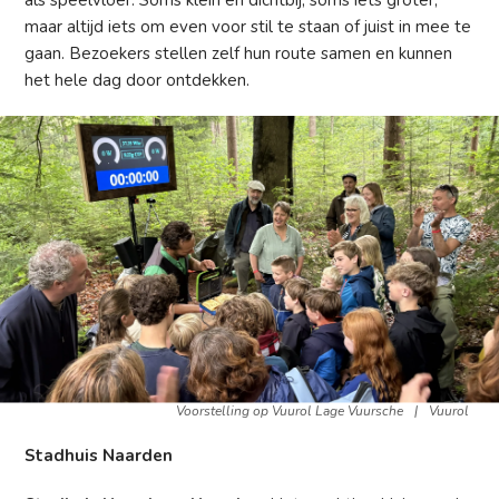
als speelvloer. Soms klein en dichtbij, soms iets groter,
maar altijd iets om even voor stil te staan of juist in mee te
gaan. Bezoekers stellen zelf hun route samen en kunnen
het hele dag door ontdekken.
Voorstelling op Vuurol Lage Vuursche
|
Vuurol
Stadhuis Naarden