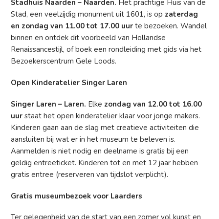
Stadhuis Naarden – Naarden.
Het prachtige Huis van de
Stad, een veelzijdig monument uit 1601, is op
zaterdag
en zondag van 11.00 tot 17.00 uur
te bezoeken. Wandel
binnen en ontdek dit voorbeeld van Hollandse
Renaissancestijl, of boek een rondleiding met gids via het
Bezoekerscentrum Gele Loods.
Open Kinderatelier Singer Laren
Singer Laren – Laren.
Elke
zondag van 12.00 tot 16.00
uur
staat het open kinderatelier klaar voor jonge makers.
Kinderen gaan aan de slag met creatieve activiteiten die
aansluiten bij wat er in het museum te beleven is.
Aanmelden is niet nodig en deelname is gratis bij een
geldig entreeticket. Kinderen tot en met 12 jaar hebben
gratis entree (reserveren van tijdslot verplicht).
Gratis museumbezoek voor Laarders
Ter gelegenheid van de start van een zomer vol kunst en