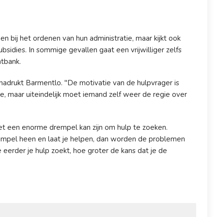
n bij het ordenen van hun administratie, maar kijkt ook
bsidies. In sommige gevallen gaat een vrijwilliger zelfs
htbank.
enadrukt Barmentlo. "De motivatie van de hulpvrager is
e, maar uiteindelijk moet iemand zelf weer de regie over
t een enorme drempel kan zijn om hulp te zoeken.
 drempel heen en laat je helpen, dan worden de problemen
e eerder je hulp zoekt, hoe groter de kans dat je de