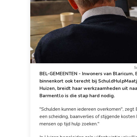
S
BEL-GEMEENTEN - Inwoners van Blaricum, 
binnenkort ook terecht bij SchuldHulpMaatje.
Huizen, breidt haar werkzaamheden uit na
Barmentlo is die stap hard nodig.
"Schulden kunnen iedereen overkomen", zegt 
een scheiding, baanverlies of stijgende kosten k
mensen op tijd hulp zoeken."