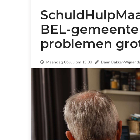
SchuldHulpMaat
BEL-gemeenten:
problemen gro
Maandag 06 juli om 15:00
Daan Bakker-Wijnands