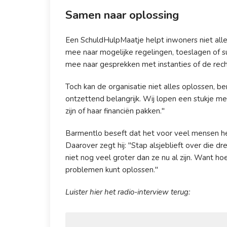
Samen naar oplossing
Een SchuldHulpMaatje helpt inwoners niet allee
mee naar mogelijke regelingen, toeslagen of su
mee naar gesprekken met instanties of de rec
Toch kan de organisatie niet alles oplossen, b
ontzettend belangrijk. Wij lopen een stukje me
zijn of haar financiën pakken."
Barmentlo beseft dat het voor veel mensen he
Daarover zegt hij: "Stap alsjeblieft over die
niet nog veel groter dan ze nu al zijn. Want ho
problemen kunt oplossen."
Luister hier het radio-interview terug: