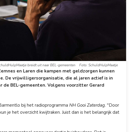
chuldHulpMaatje breidt uit naar BEL-gemeenten
Foto: SchuldHulpMaatje
Eemnes en Laren die kampen met geldzorgen kunnen
 De vrijwilligersorganisatie, die al jaren actief is in
ar de BEL-gemeenten. Volgens voorzitter Gerard
Barmentlo bij het radioprogramma
NH Gooi Zaterdag
. "Door
un je het overzicht kwijtraken. Juist dan is het belangrijk dat