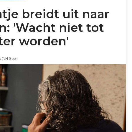
je breidt uit naar
 'Wacht niet tot
ter worden'
 (NH Gooi)