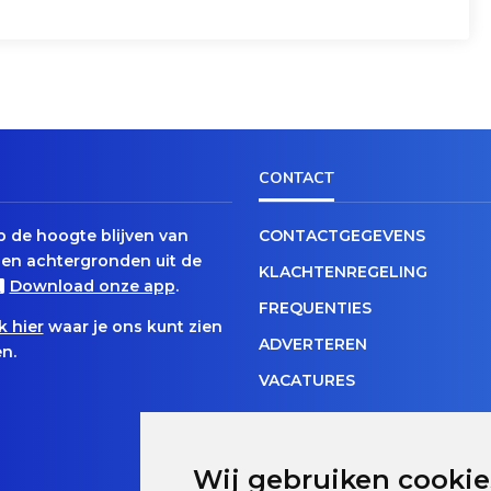
CONTACT
op de hoogte blijven van
CONTACTGEGEVENS
en achtergronden uit de
KLACHTENREGELING
Download onze app
.
FREQUENTIES
k hier
waar je ons kunt zien
ADVERTEREN
n.
VACATURES
Wij gebruiken cookie