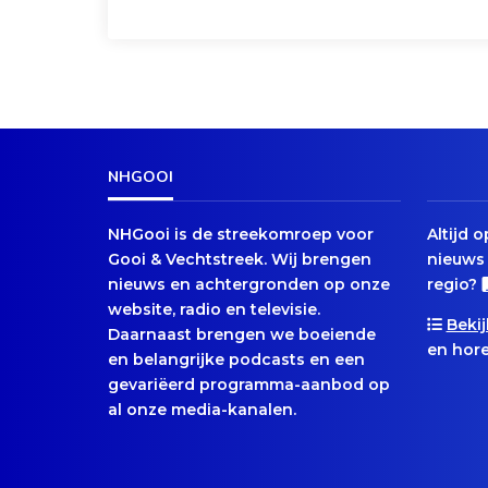
NHGOOI
NHGooi is de streekomroep voor
Altijd 
Gooi & Vechtstreek. Wij brengen
nieuws 
nieuws en achtergronden op onze
regio?
website, radio en televisie.
Bekij
Daarnaast brengen we boeiende
en hore
en belangrijke podcasts en een
gevariëerd programma-aanbod op
al onze media-kanalen.