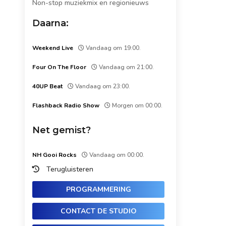
Non-stop muziekmix en regionieuws
Daarna:
Weekend Live
Vandaag om 19:00.
Four On The Floor
Vandaag om 21:00.
40UP Beat
Vandaag om 23:00.
Flashback Radio Show
Morgen om 00:00.
Net gemist?
NH Gooi Rocks
Vandaag om 00:00.
Terugluisteren
PROGRAMMERING
CONTACT DE STUDIO