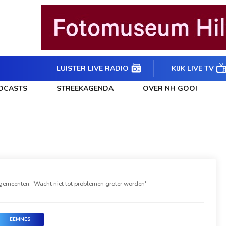
LUISTER LIVE RADIO
KIJK LIVE TV
DCASTS
STREEKAGENDA
OVER NH GOOI
gemeenten: 'Wacht niet tot problemen groter worden'
EEMNES