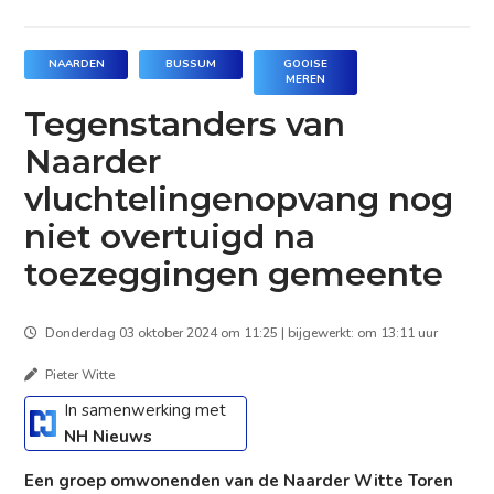
NAARDEN
BUSSUM
GOOISE
MEREN
Tegenstanders van
Naarder
vluchtelingenopvang nog
niet overtuigd na
toezeggingen gemeente
Donderdag 03 oktober 2024 om 11:25 | bijgewerkt: om 13:11 uur
Pieter Witte
In samenwerking met
NH Nieuws
Een groep omwonenden van de Naarder Witte Toren