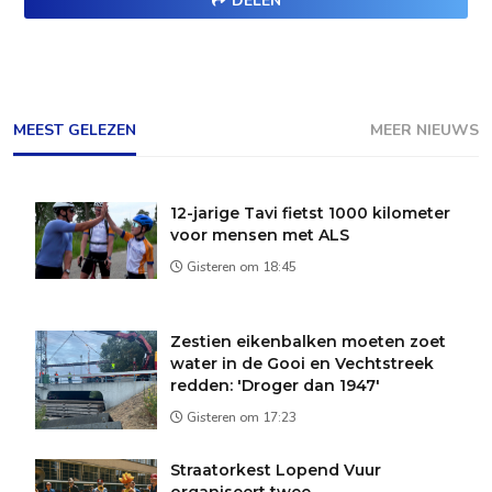
DELEN
MEEST GELEZEN
MEER NIEUWS
12-jarige Tavi fietst 1000 kilometer
voor mensen met ALS
Gisteren om 18:45
Zestien eikenbalken moeten zoet
water in de Gooi en Vechtstreek
redden: 'Droger dan 1947'
Gisteren om 17:23
Straatorkest Lopend Vuur
organiseert twee