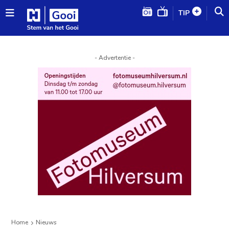
TIP
- Advertentie -
Home
Nieuws