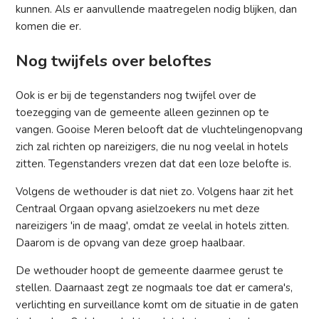
kunnen. Als er aanvullende maatregelen nodig blijken, dan
komen die er.
Nog twijfels over beloftes
Ook is er bij de tegenstanders nog twijfel over de
toezegging van de gemeente alleen gezinnen op te
vangen. Gooise Meren belooft dat de vluchtelingenopvang
zich zal richten op nareizigers, die nu nog veelal in hotels
zitten. Tegenstanders vrezen dat dat een loze belofte is.
Volgens de wethouder is dat niet zo. Volgens haar zit het
Centraal Orgaan opvang asielzoekers nu met deze
nareizigers 'in de maag', omdat ze veelal in hotels zitten.
Daarom is de opvang van deze groep haalbaar.
De wethouder hoopt de gemeente daarmee gerust te
stellen. Daarnaast zegt ze nogmaals toe dat er camera's,
verlichting en surveillance komt om de situatie in de gaten