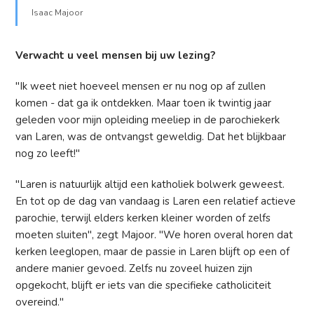
Isaac Majoor
Verwacht u veel mensen bij uw lezing?
"Ik weet niet hoeveel mensen er nu nog op af zullen
komen - dat ga ik ontdekken. Maar toen ik twintig jaar
geleden voor mijn opleiding meeliep in de parochiekerk
van Laren, was de ontvangst geweldig. Dat het blijkbaar
nog zo leeft!"
"Laren is natuurlijk altijd een katholiek bolwerk geweest.
En tot op de dag van vandaag is Laren een relatief actieve
parochie, terwijl elders kerken kleiner worden of zelfs
moeten sluiten", zegt Majoor. "We horen overal horen dat
kerken leeglopen, maar de passie in Laren blijft op een of
andere manier gevoed. Zelfs nu zoveel huizen zijn
opgekocht, blijft er iets van die specifieke catholiciteit
overeind."