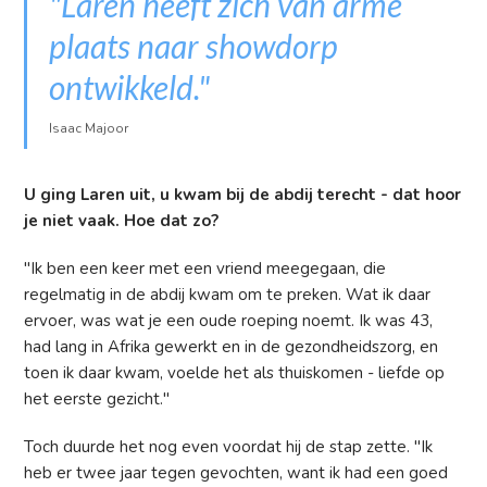
"Laren heeft zich van arme
plaats naar showdorp
ontwikkeld."
Isaac Majoor
U ging Laren uit, u kwam bij de abdij terecht - dat hoor
je niet vaak. Hoe dat zo?
"Ik ben een keer met een vriend meegegaan, die
regelmatig in de abdij kwam om te preken. Wat ik daar
ervoer, was wat je een oude roeping noemt. Ik was 43,
had lang in Afrika gewerkt en in de gezondheidszorg, en
toen ik daar kwam, voelde het als thuiskomen - liefde op
het eerste gezicht."
Toch duurde het nog even voordat hij de stap zette. "Ik
heb er twee jaar tegen gevochten, want ik had een goed