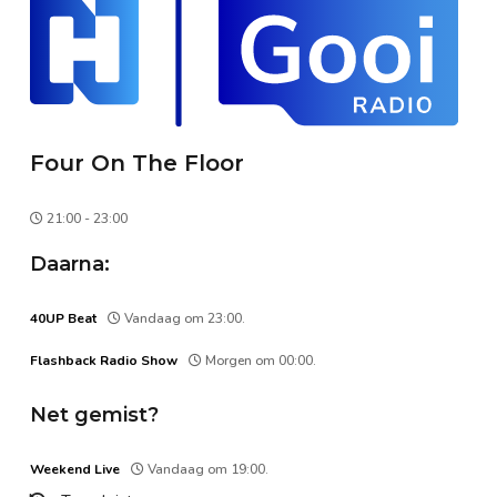
Four On The Floor
21:00 - 23:00
Daarna:
40UP Beat
Vandaag om 23:00.
Flashback Radio Show
Morgen om 00:00.
Net gemist?
Weekend Live
Vandaag om 19:00.