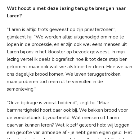
Wat hoopt u met deze lezing terug te brengen naar
Laren?
"Laren is altijd trots geweest op zijn priesterzonen",
glimlacht hij. "We werden altijd uitgenodigd om mee te
lopen in de processie, en er zijn ook wel eens mensen uit
Laren bij ons in het klooster op bezoek geweest. In mijn
lezing vertel ik deels biografisch hoe ik tot deze stap ben
gekomen, maar ook wat we als klooster doen. Hoe we aan
ons dagelijks brood komen. We leven teruggetrokken,
maar proberen toch een rol te vervullen in de
samenleving."
"Onze bijdrage is vooral biddend", zegt hij, "Maar
barmhartigheid hoort daar ook bij. We bakken brood voor
de voedselbank, bijvoorbeeld. Wat mensen uit Laren
daarvan kunnen leren? Wat ik zelf geleerd heb: wij leggen
een gelofte van armoede af - je hebt geen eigen geld. Het