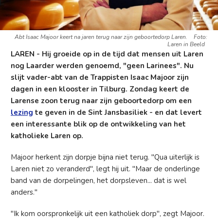
Abt Isaac Majoor keert na jaren terug naar zijn geboortedorp Laren.
Foto:
Laren in Beeld
LAREN - Hij groeide op in de tijd dat mensen uit Laren
nog Laarder werden genoemd, "geen Larinees". Nu
slijt vader-abt van de Trappisten Isaac Majoor zijn
dagen in een klooster in Tilburg. Zondag keert de
Larense zoon terug naar zijn geboortedorp om een
lezing
te geven in de Sint Jansbasiliek - en dat levert
een interessante blik op de ontwikkeling van het
katholieke Laren op.
Majoor herkent zijn dorpje bijna niet terug. "Qua uiterlijk is
Laren niet zo veranderd", legt hij uit. "Maar de onderlinge
band van de dorpelingen, het dorpsleven... dat is wel
anders."
"Ik kom oorspronkelijk uit een katholiek dorp", zegt Majoor.