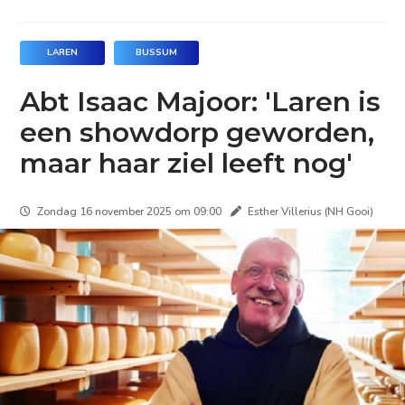
LAREN
BUSSUM
Abt Isaac Majoor: 'Laren is
een showdorp geworden,
maar haar ziel leeft nog'
Zondag 16 november 2025 om 09:00
Esther Villerius (NH Gooi)