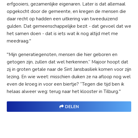
erfgooiers, gezamenlijke eigenaren. Later is dat allemaal
opgekocht door de gemeente, en kregen de mensen die
daar recht op hadden een uitkering van tweeduizend
gulden. Dat gemeenschappelijke bezit - dat gevoel dat we
het samen doen - dat is iets wat ik nog altijd met me
meedraag."
"Mijn generatiegenoten, mensen die hier geboren en
getogen zijn, zullen dat wel herkennen.” Majoor hoopt dat
zij in groten getale naar de Sint Jansbasiliek komen voor zijn
lezing. En wie weet: misschien duiken ze na afloop nog wel
even de kroeg in voor een biertje? “Tegen die tijd ben ik
helaas alweer weg: terug naar het klooster in Tilburg."
DELEN