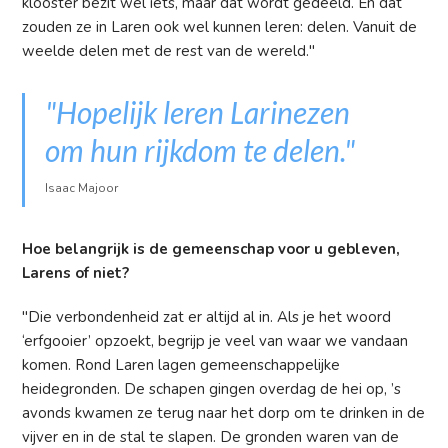
klooster bezit wel iets, maar dat wordt gedeeld. En dat
zouden ze in Laren ook wel kunnen leren: delen. Vanuit de
weelde delen met de rest van de wereld."
"Hopelijk leren Larinezen
om hun rijkdom te delen."
Isaac Majoor
Hoe belangrijk is de gemeenschap voor u gebleven,
Larens of niet?
"Die verbondenheid zat er altijd al in. Als je het woord
‘erfgooier’ opzoekt, begrijp je veel van waar we vandaan
komen. Rond Laren lagen gemeenschappelijke
heidegronden. De schapen gingen overdag de hei op, ’s
avonds kwamen ze terug naar het dorp om te drinken in de
vijver en in de stal te slapen. De gronden waren van de