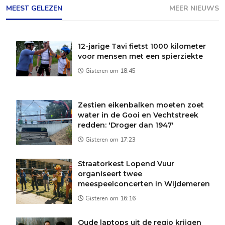
MEEST GELEZEN
MEER NIEUWS
12-jarige Tavi fietst 1000 kilometer
voor mensen met een spierziekte
Gisteren om 18:45
Zestien eikenbalken moeten zoet
water in de Gooi en Vechtstreek
redden: 'Droger dan 1947'
Gisteren om 17:23
Straatorkest Lopend Vuur
organiseert twee
meespeelconcerten in Wijdemeren
Gisteren om 16:16
Oude laptops uit de regio krijgen