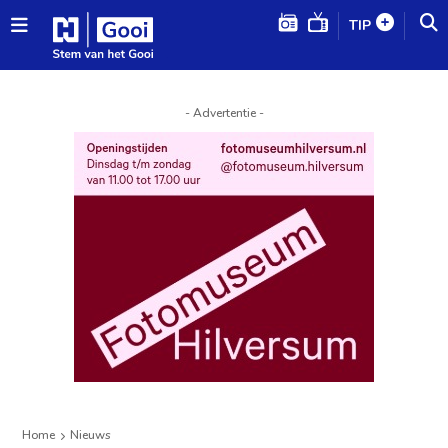
TIP
- Advertentie -
Home
Nieuws