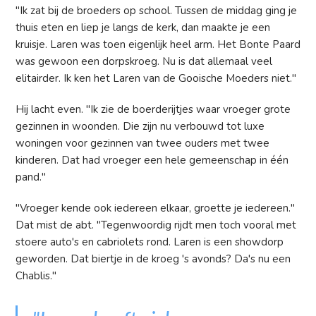
"Ik zat bij de broeders op school. Tussen de middag ging je
thuis eten en liep je langs de kerk, dan maakte je een
kruisje. Laren was toen eigenlijk heel arm. Het Bonte Paard
was gewoon een dorpskroeg. Nu is dat allemaal veel
elitairder. Ik ken het Laren van de Gooische Moeders niet."
Hij lacht even. "Ik zie de boerderijtjes waar vroeger grote
gezinnen in woonden. Die zijn nu verbouwd tot luxe
woningen voor gezinnen van twee ouders met twee
kinderen. Dat had vroeger een hele gemeenschap in één
pand."
"Vroeger kende ook iedereen elkaar, groette je iedereen."
Dat mist de abt. "Tegenwoordig rijdt men toch vooral met
stoere auto's en cabriolets rond. Laren is een showdorp
geworden. Dat biertje in de kroeg 's avonds? Da's nu een
Chablis."