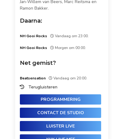
Jan-Willem van Beers, Marc Reitsma en
Ramon Bakker.
Daarna:
NH Gooi Rocks
Vandaag om 23:00.
NH Gooi Rocks
Morgen om 00:00.
Net gemist?
Beatsensation
Vandaag om 20:00.
Terugluisteren
PROGRAMMERING
CONTACT DE STUDIO
LUISTER LIVE