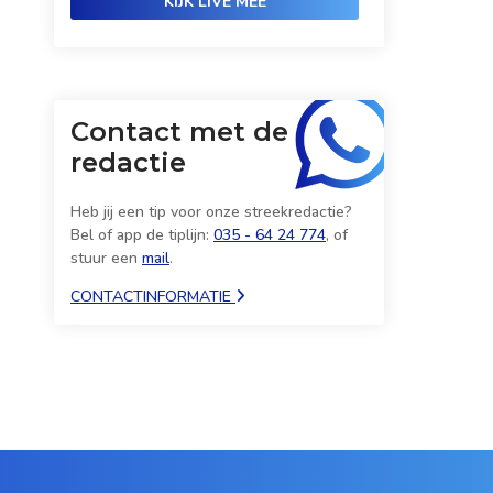
KIJK LIVE MEE
Contact met de
redactie
Heb jij een tip voor onze streekredactie?
Bel of app de tiplijn:
035 - 64 24 774
, of
stuur een
mail
.
CONTACTINFORMATIE