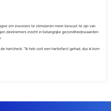
agne om inwoners te stimuleren meer bewust te zijn van
ijgen deelnemers inzicht in belangrijke gezondheidswaarden
.
 hartcheck. "Ik heb ooit een hartinfarct gehad, dus ik kom