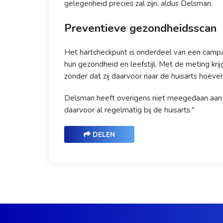
gelegenheid precies zal zijn, aldus Delsman.
Preventieve gezondheidsscan
Het hartcheckpunt is onderdeel van een camp
hun gezondheid en leefstijl. Met de meting kr
zonder dat zij daarvoor naar de huisarts hoeven
Delsman heeft overigens niet meegedaan aan de
daarvoor al regelmatig bij de huisarts."
DELEN