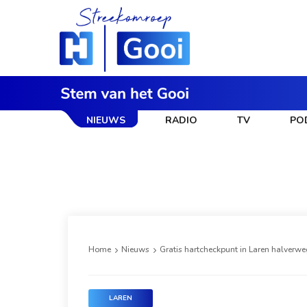
NIEUWS
RADIO
TV
PO
Home
Nieuws
Gratis hartcheckpunt in Laren halverwe
LAREN