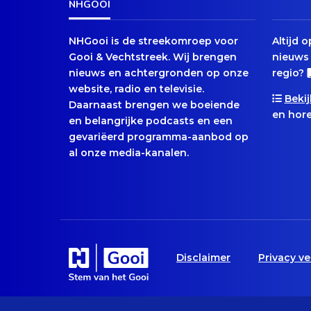
NHGOOI
NHGooi is de streekomroep voor
Altijd 
Gooi & Vechtstreek. Wij brengen
nieuws 
nieuws en achtergronden op onze
regio?
website, radio en televisie.
Bekij
Daarnaast brengen we boeiende
en hore
en belangrijke podcasts en een
gevariëerd programma-aanbod op
al onze media-kanalen.
Disclaimer
Privacy ve