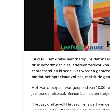
LAREN - Het gratis hartcheckpunt dat maan
druk bezocht dat niet iedereen terecht ko
cholesterol en bloedsuiker worden gemete
omdat het spreekuur vol zat, meldt de ge
Het Hartcheckpunt was geopend van 10.00 tot
jaar, zonder afspraak. Binnen 15 minuten kregen
"Het zat knettervol! Het zag hier zwart van de 